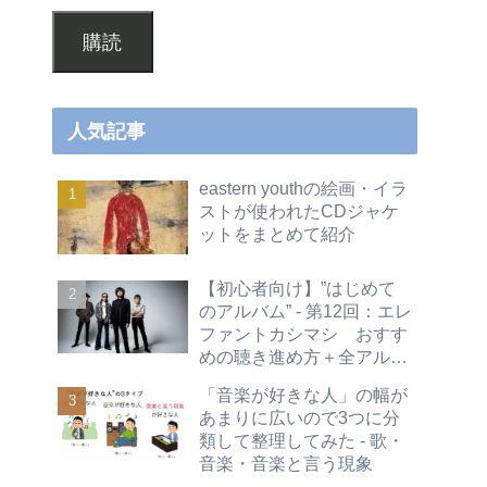
購読
人気記事
eastern youthの絵画・イラ
ストが使われたCDジャケ
ットをまとめて紹介
【初心者向け】”はじめて
のアルバム” - 第12回：エレ
ファントカシマシ おすす
めの聴き進め方＋全アルバ
ムレビュー
「音楽が好きな人」の幅が
あまりに広いので3つに分
類して整理してみた - 歌・
音楽・音楽と言う現象