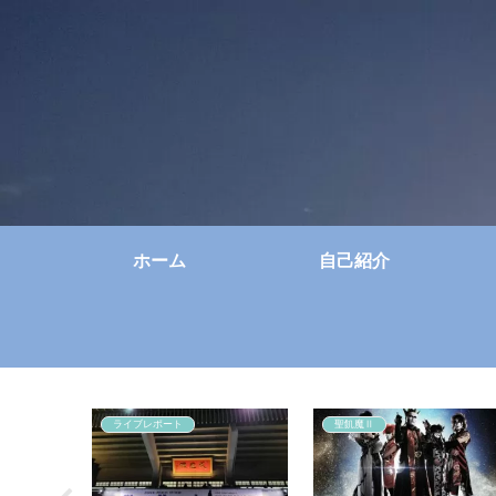
ホーム
自己紹介
ライブレポート
聖飢魔Ⅱ