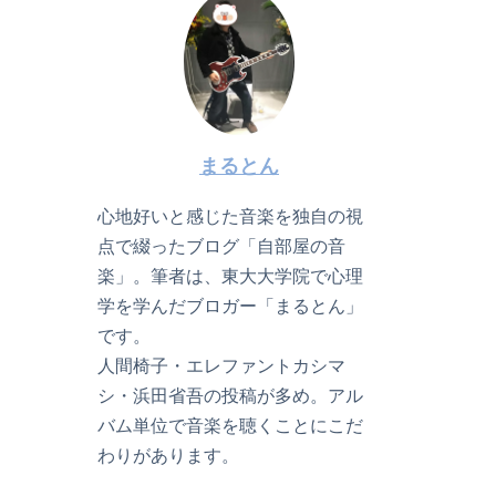
まるとん
心地好いと感じた音楽を独自の視
点で綴ったブログ「自部屋の音
楽」。筆者は、東大大学院で心理
学を学んだブロガー「まるとん」
です。
人間椅子・エレファントカシマ
シ・浜田省吾の投稿が多め。アル
バム単位で音楽を聴くことにこだ
わりがあります。