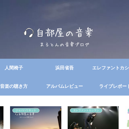
人間椅子
浜田省吾
エレファントカシ
音楽の聴き方
アルバムレビュー
ライブレポー
ジャパハリネット
エレファントカシマシ