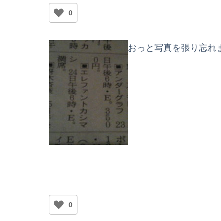
0
おっと写真を張り忘れ
0