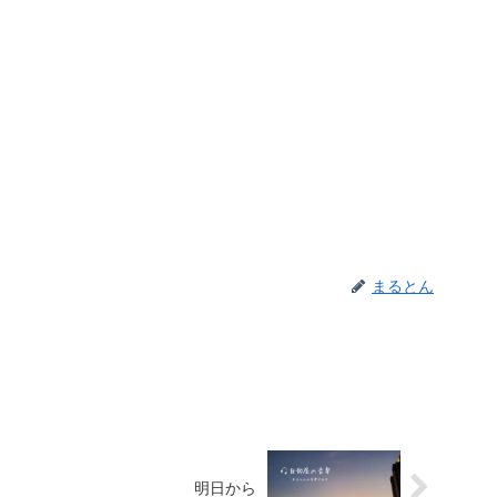
まるとん
明日から