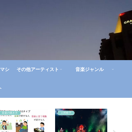
マシ
その他アーティスト
音楽ジャンル
ト
音楽の聴き方
人間椅子
角松敏生