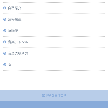
自己紹介
角松敏生
陰陽座
音楽ジャンル
音楽の聴き方
食
PAGE TOP