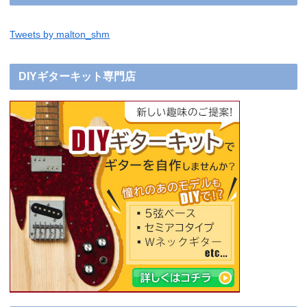
Tweets by malton_shm
DIYギターキット専門店