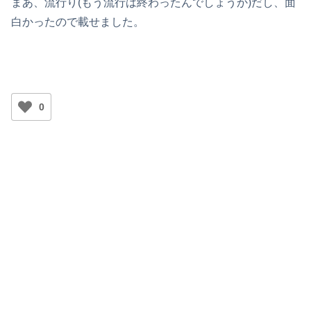
まあ、流行り(もう流行は終わったんでしょうか)だし、面
白かったので載せました。
0