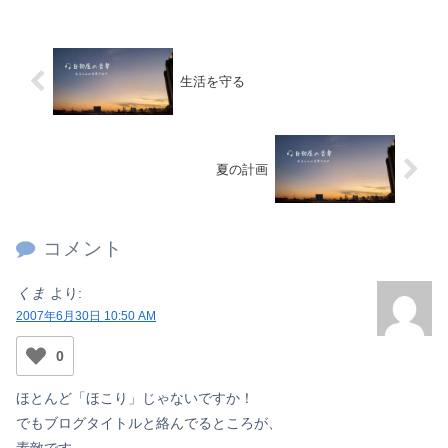
生活を守る
夏の計画
コメント
くま
より:
2007年6月30日 10:50 AM
0
ほとんど「ほこり」じゃないですか！
でもブログタイトルと絡んでるところが、