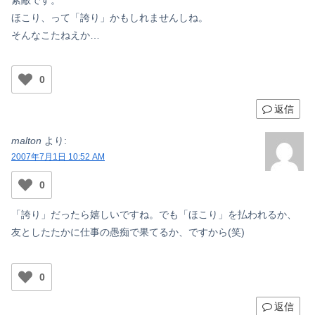
素敵です。
ほこり、って「誇り」かもしれませんしね。
そんなこたねえか…
0
返信
malton
より:
2007年7月1日 10:52 AM
0
「誇り」だったら嬉しいですね。でも「ほこり」を払われるか、
友としたたかに仕事の愚痴で果てるか、ですから(笑)
0
返信