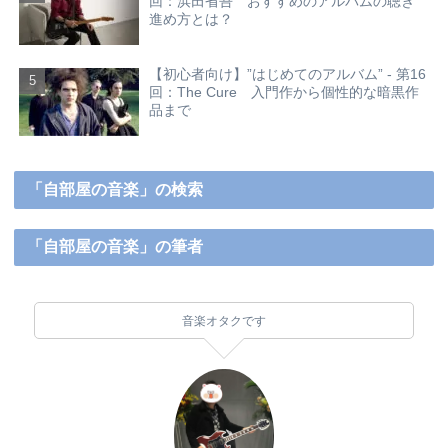
回：浜田省吾 おすすめのアルバムの聴き
進め方とは？
【初心者向け】”はじめてのアルバム” - 第16
回：The Cure 入門作から個性的な暗黒作
品まで
「自部屋の音楽」の検索
「自部屋の音楽」の筆者
音楽オタクです