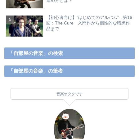
進め方とは？
【初心者向け】”はじめてのアルバム” - 第16
回：The Cure 入門作から個性的な暗黒作
品まで
「自部屋の音楽」の検索
「自部屋の音楽」の筆者
音楽オタクです