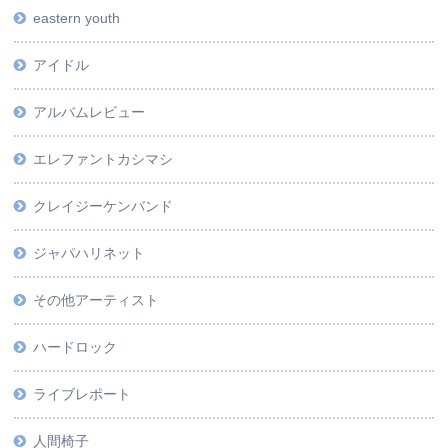
eastern youth
アイドル
アルバムレビュー
エレファントカシマシ
クレイジーケンバンド
ジャパハリネット
その他アーティスト
ハードロック
ライブレポート
人間椅子