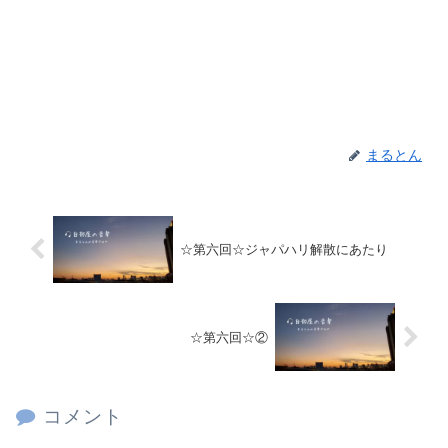
まるとん
☆第六回☆ジャパハリ解散にあたり
☆第六回☆②
コメント