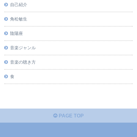
自己紹介
角松敏生
陰陽座
音楽ジャンル
音楽の聴き方
食
PAGE TOP