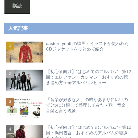
購読
人気記事
eastern youthの絵画・イラストが使われた
CDジャケットをまとめて紹介
【初心者向け】”はじめてのアルバム” - 第12
回：エレファントカシマシ おすすめの聴
き進め方＋全アルバムレビュー
「音楽が好きな人」の幅があまりに広いの
で3つに分類して整理してみた - 歌・音楽・
音楽と言う現象
【初心者向け】”はじめてのアルバム” - 第10
回：浜田省吾 おすすめのアルバムの聴き