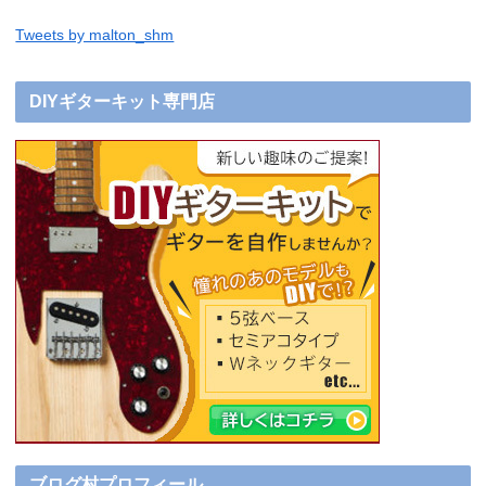
Tweets by malton_shm
DIYギターキット専門店
ブログ村プロフィール