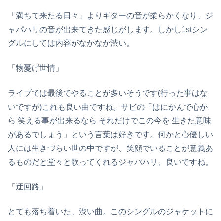
「満ちて来たる日々」よりギターの音が柔らかくなり、ジ
ャパハリの音が出来てきた感じがします。しかし1stシン
グルにしては内容がなかなか渋い。
「物憂げ世情」
ライブでは最後でやることが多いそうです(行った事はな
いですが)これも良い曲ですね。サビの「はにかんで心か
ら 笑える事が出来るなら それだけでこの今を 生きた意味
があるでしょう」という言葉は好きです。何かと心優しい
人には生きづらい世の中ですが、笑顔でいることが意義あ
るものだと堂々と歌ってくれるジャパハリ、良いですね。
「迂回路」
とても落ち着いた、渋い曲。このシングルのジャケットに