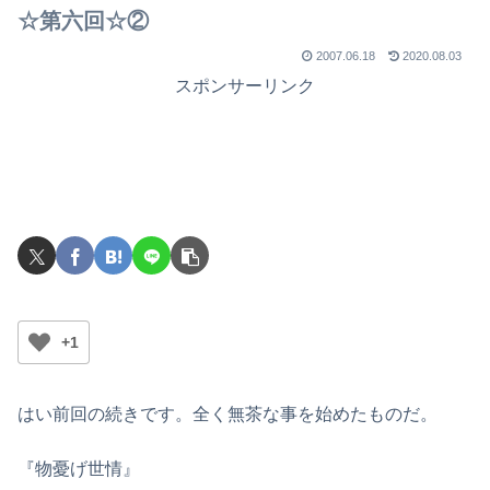
☆第六回☆②
2007.06.18
2020.08.03
スポンサーリンク
+1
はい前回の続きです。全く無茶な事を始めたものだ。
『物憂げ世情』