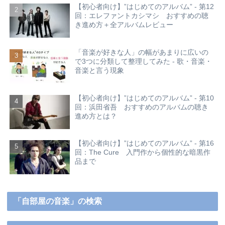
【初心者向け】”はじめてのアルバム” - 第12
回：エレファントカシマシ おすすめの聴
き進め方＋全アルバムレビュー
「音楽が好きな人」の幅があまりに広いの
で3つに分類して整理してみた - 歌・音楽・
音楽と言う現象
【初心者向け】”はじめてのアルバム” - 第10
回：浜田省吾 おすすめのアルバムの聴き
進め方とは？
【初心者向け】”はじめてのアルバム” - 第16
回：The Cure 入門作から個性的な暗黒作
品まで
「自部屋の音楽」の検索