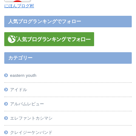
にほんブログ村
人気ブログランキングでフォロー
カテゴリー
eastern youth
アイドル
アルバムレビュー
エレファントカシマシ
クレイジーケンバンド