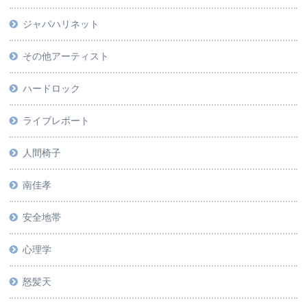
ジャパハリネット
その他アーティスト
ハードロック
ライブレポート
人間椅子
南佳孝
安全地帯
心理学
怒髪天