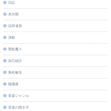
日記
未分類
浜田省吾
演歌
聖飢魔Ⅱ
自己紹介
角松敏生
陰陽座
音楽ジャンル
音楽の聴き方