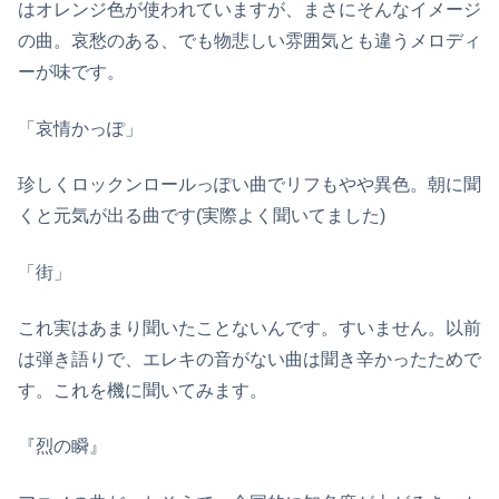
はオレンジ色が使われていますが、まさにそんなイメージ
の曲。哀愁のある、でも物悲しい雰囲気とも違うメロディ
ーが味です。
「哀情かっぽ」
珍しくロックンロールっぽい曲でリフもやや異色。朝に聞
くと元気が出る曲です(実際よく聞いてました)
「街」
これ実はあまり聞いたことないんです。すいません。以前
は弾き語りで、エレキの音がない曲は聞き辛かったためで
す。これを機に聞いてみます。
『烈の瞬』