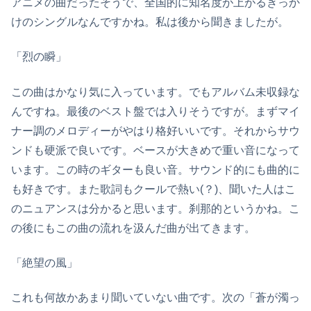
アニメの曲だったそうで、全国的に知名度が上がるきっか
けのシングルなんですかね。私は後から聞きましたが。
「烈の瞬」
この曲はかなり気に入っています。でもアルバム未収録な
んですね。最後のベスト盤では入りそうですが。まずマイ
ナー調のメロディーがやはり格好いいです。それからサウ
ンドも硬派で良いです。ベースが大きめで重い音になって
います。この時のギターも良い音。サウンド的にも曲的に
も好きです。また歌詞もクールで熱い(？)、聞いた人はこ
のニュアンスは分かると思います。刹那的というかね。こ
の後にもこの曲の流れを汲んだ曲が出てきます。
「絶望の風」
これも何故かあまり聞いていない曲です。次の「蒼が濁っ