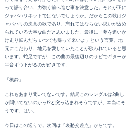
って語り合い、力強く前へ進む事を決意した。それが正に
ジャパハリネットではないでしょうか。だからこの歌はジ
ャパハリの決意の歌であり、忘れてはならない思いが込め
られている大事な曲だと思いました。最後に「夢を追いか
け走り転んだら いつでも帰って来いよ」という言葉。地
元にこだわり、地元を愛していたことが歌われていると思
います。蛇足ですが、この曲の最後辺りのサビでギターが
半音ずつ下がるのが好きです。
「楓鈴」
これもあまり聞いてないです。結局このシングルは2曲し
か聞いてないのかっ!?と突っ込まれそうですが、本当にそ
うです、はい。
今日はこの辺りで。次回は『哀愁交差点』からです。