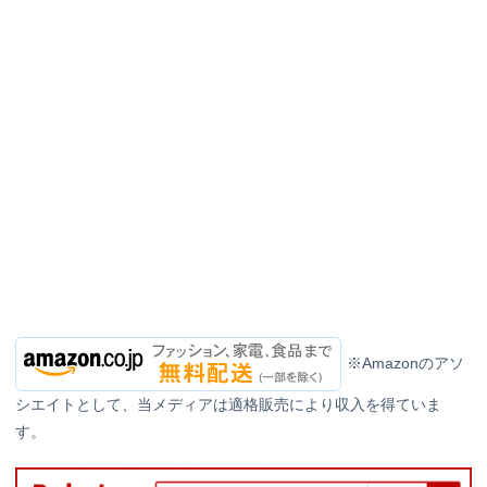
※Amazonのアソ
シエイトとして、当メディアは適格販売により収入を得ていま
す。