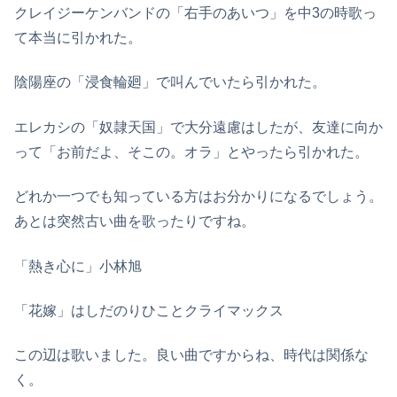
クレイジーケンバンドの「右手のあいつ」を中3の時歌っ
て本当に引かれた。
陰陽座の「浸食輪廻」で叫んでいたら引かれた。
エレカシの「奴隷天国」で大分遠慮はしたが、友達に向か
って「お前だよ、そこの。オラ」とやったら引かれた。
どれか一つでも知っている方はお分かりになるでしょう。
あとは突然古い曲を歌ったりですね。
「熱き心に」小林旭
「花嫁」はしだのりひことクライマックス
この辺は歌いました。良い曲ですからね、時代は関係な
く。