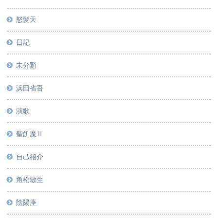
怒髪天
日記
未分類
浜田省吾
演歌
聖飢魔Ⅱ
自己紹介
角松敏生
陰陽座