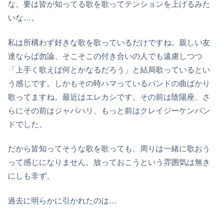
な。要は皆が知ってる歌を歌ってテンションを上げるみた
いな…。
私は所構わず好きな歌を歌っているだけですね。親しい友
達ならば勿論、そこそこの付き合いの人でも遠慮しつつ
「上手く歌えば何とかなるだろう」と結局歌っているとい
う感じです。しかもその時ハマっているバンドの曲ばかり
歌ってますね。最近はエレカシです。その前は陰陽座、さ
らにその前はジャパハリ、もっと前はクレイジーケンバン
ドでした。
だから皆知ってそうな歌を歌っても、周りは一緒に歌おう
って感じになりません。放っておこうという雰囲気は無き
にしも非ず。
過去に明らかに引かれたのは…