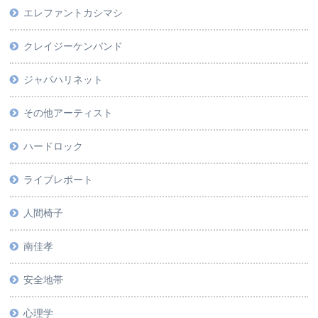
エレファントカシマシ
クレイジーケンバンド
ジャパハリネット
その他アーティスト
ハードロック
ライブレポート
人間椅子
南佳孝
安全地帯
心理学