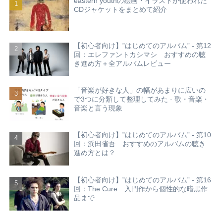
eastern youthの絵画・イラストが使われた
CDジャケットをまとめて紹介
【初心者向け】”はじめてのアルバム” - 第12
回：エレファントカシマシ おすすめの聴
き進め方＋全アルバムレビュー
「音楽が好きな人」の幅があまりに広いの
で3つに分類して整理してみた - 歌・音楽・
音楽と言う現象
【初心者向け】”はじめてのアルバム” - 第10
回：浜田省吾 おすすめのアルバムの聴き
進め方とは？
【初心者向け】”はじめてのアルバム” - 第16
回：The Cure 入門作から個性的な暗黒作
品まで