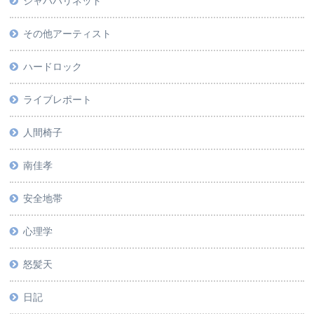
ジャパハリネット
その他アーティスト
ハードロック
ライブレポート
人間椅子
南佳孝
安全地帯
心理学
怒髪天
日記