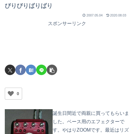
びりびりばりばり
2007.05.04
2020.08.03
スポンサーリンク
0
誕生日間近で両親に買ってもらいま
した。ベース用のエフェクターで
す。やはりZOOMです。最近はリズ