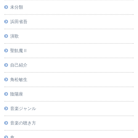
未分類
浜田省吾
演歌
聖飢魔Ⅱ
自己紹介
角松敏生
陰陽座
音楽ジャンル
音楽の聴き方
食