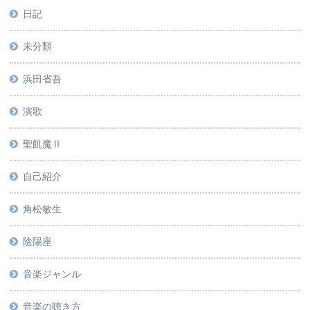
日記
未分類
浜田省吾
演歌
聖飢魔Ⅱ
自己紹介
角松敏生
陰陽座
音楽ジャンル
音楽の聴き方