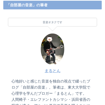
「自部屋の音楽」の筆者
音楽オタクです
まるとん
心地好いと感じた音楽を独自の視点で綴ったブ
ログ「自部屋の音楽」。筆者は、東大大学院で
心理学を学んだブロガー「まるとん」です。
人間椅子・エレファントカシマシ・浜田省吾の