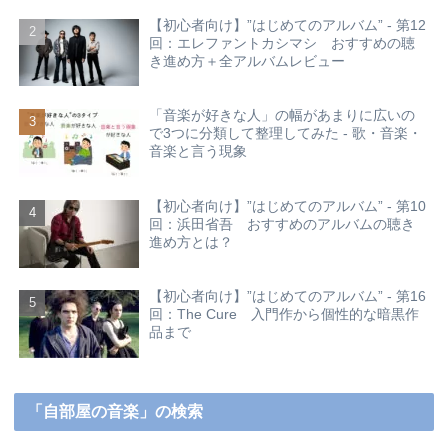
【初心者向け】”はじめてのアルバム” - 第12
回：エレファントカシマシ おすすめの聴
き進め方＋全アルバムレビュー
「音楽が好きな人」の幅があまりに広いの
で3つに分類して整理してみた - 歌・音楽・
音楽と言う現象
【初心者向け】”はじめてのアルバム” - 第10
回：浜田省吾 おすすめのアルバムの聴き
進め方とは？
【初心者向け】”はじめてのアルバム” - 第16
回：The Cure 入門作から個性的な暗黒作
品まで
「自部屋の音楽」の検索