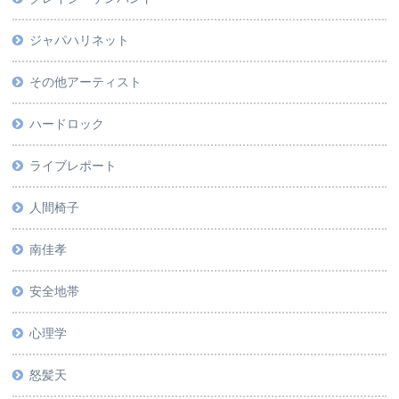
ジャパハリネット
その他アーティスト
ハードロック
ライブレポート
人間椅子
南佳孝
安全地帯
心理学
怒髪天