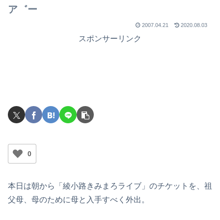
ア゛ー
2007.04.21
2020.08.03
スポンサーリンク
0
本日は朝から「綾小路きみまろライブ」のチケットを、祖
父母、母のために母と入手すべく外出。