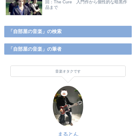
回：The Cure 入門作から個性的な暗黒作
品まで
「自部屋の音楽」の検索
「自部屋の音楽」の筆者
音楽オタクです
まるとん