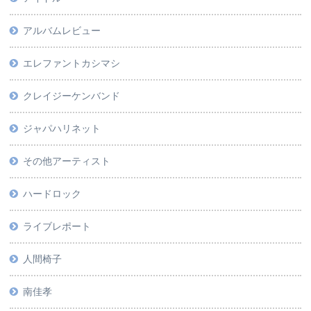
アルバムレビュー
エレファントカシマシ
クレイジーケンバンド
ジャパハリネット
その他アーティスト
ハードロック
ライブレポート
人間椅子
南佳孝