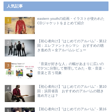
人気記事
eastern youthの絵画・イラストが使われた
CDジャケットをまとめて紹介
【初心者向け】”はじめてのアルバム” - 第12
回：エレファントカシマシ おすすめの聴
き進め方＋全アルバムレビュー
「音楽が好きな人」の幅があまりに広いの
で3つに分類して整理してみた - 歌・音楽・
音楽と言う現象
【初心者向け】”はじめてのアルバム” - 第10
回：浜田省吾 おすすめのアルバムの聴き
進め方とは？
【初心者向け】”はじめてのアルバム” - 第16