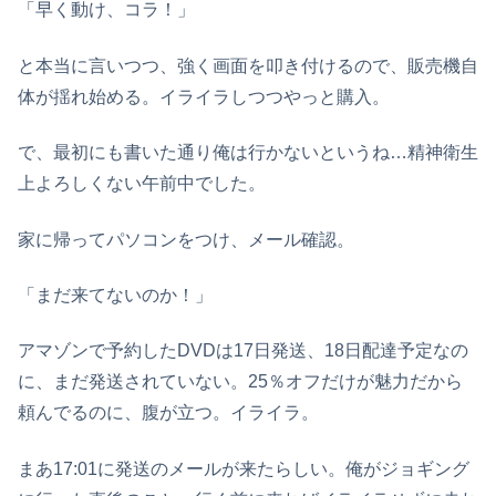
「早く動け、コラ！」
と本当に言いつつ、強く画面を叩き付けるので、販売機自
体が揺れ始める。イライラしつつやっと購入。
で、最初にも書いた通り俺は行かないというね…精神衛生
上よろしくない午前中でした。
家に帰ってパソコンをつけ、メール確認。
「まだ来てないのか！」
アマゾンで予約したDVDは17日発送、18日配達予定なの
に、まだ発送されていない。25％オフだけが魅力だから
頼んでるのに、腹が立つ。イライラ。
まあ17:01に発送のメールが来たらしい。俺がジョギング