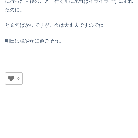
に行った直後のこと。行く前に来ればイライラせずに走れ
たのに。
と文句ばかりですが、今は大丈夫ですのでね。
明日は穏やかに過ごそう。
0