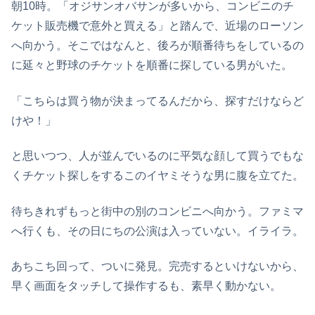
朝10時。「オジサンオバサンが多いから、コンビニのチ
ケット販売機で意外と買える」と踏んで、近場のローソン
へ向かう。そこではなんと、後ろが順番待ちをしているの
に延々と野球のチケットを順番に探している男がいた。
「こちらは買う物が決まってるんだから、探すだけならど
けや！」
と思いつつ、人が並んでいるのに平気な顔して買うでもな
くチケット探しをするこのイヤミそうな男に腹を立てた。
待ちきれずもっと街中の別のコンビニへ向かう。ファミマ
へ行くも、その日にちの公演は入っていない。イライラ。
あちこち回って、ついに発見。完売するといけないから、
早く画面をタッチして操作するも、素早く動かない。