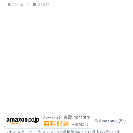
ホーム
未分類
※Amazonのアソ
シエイトとして、当メディアは適格販売により収入を得ていま