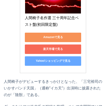
人間椅子名作選 三十周年記念ベ
スト盤(初回限定盤)
Amazonで見る
楽天市場で見る
Yahoo!ショッピングで見る
人間椅子がデビューするきっかけとなった、「三宅裕司の
いかすバンド天国」（通称”イカ天”）出演時に披露された
のが「陰獣」である。