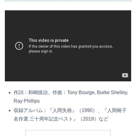
作詞：和嶋慎治、作曲：Tony Bourge, Burke Shelley,
Ray Phillips
収録アルバム：『人間失格』（1990）、『人間椅子
名作選 三十周年記念ベスト』（2019）など