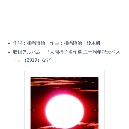
作詞：和嶋慎治、作曲：和嶋慎治・鈴木研一
収録アルバム：『人間椅子名作選 三十周年記念ベス
ト』（2019）など