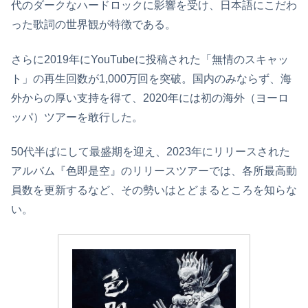
代のダークなハードロックに影響を受け、日本語にこだわ
った歌詞の世界観が特徴である。
さらに2019年にYouTubeに投稿された「無情のスキャッ
ト」の再生回数が1,000万回を突破。国内のみならず、海
外からの厚い支持を得て、2020年には初の海外（ヨーロ
ッパ）ツアーを敢行した。
50代半ばにして最盛期を迎え、2023年にリリースされた
アルバム『色即是空』のリリースツアーでは、各所最高動
員数を更新するなど、その勢いはとどまるところを知らな
い。