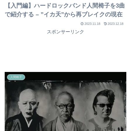
【入門編】ハードロックバンド人間椅子を3曲
で紹介する – ”イカ天”から再ブレイクの現在
2023.11.18
2023.12.18
スポンサーリンク
人間椅子