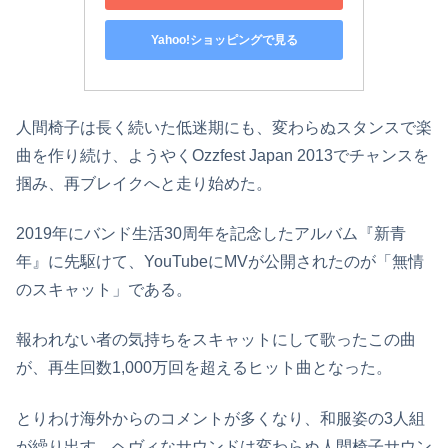
Yahoo!ショッピングで見る
人間椅子は長く続いた低迷期にも、変わらぬスタンスで楽
曲を作り続け、ようやくOzzfest Japan 2013でチャンスを
掴み、再ブレイクへと走り始めた。
2019年にバンド生活30周年を記念したアルバム『新青
年』に先駆けて、YouTubeにMVが公開されたのが「無情
のスキャット」である。
報われない者の気持ちをスキャットにして歌ったこの曲
が、再生回数1,000万回を超えるヒット曲となった。
とりわけ海外からのコメントが多くなり、和服姿の3人組
が繰り出す、ヘヴィなサウンドは変わらぬ人間椅子サウン