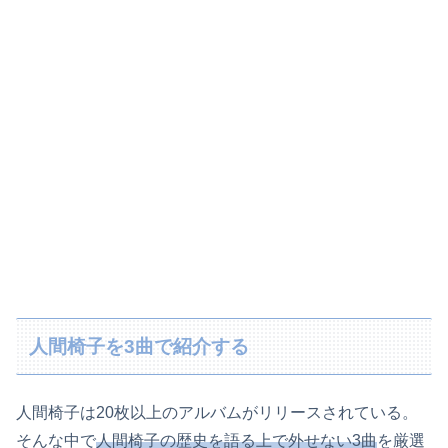
人間椅子を3曲で紹介する
人間椅子は20枚以上のアルバムがリリースされている。
そんな中で
人間椅子の歴史を語る上で外せない3曲
を厳選