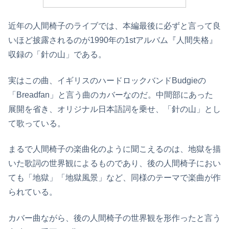
近年の人間椅子のライブでは、本編最後に必ずと言って良
いほど披露されるのが1990年の1stアルバム『人間失格』
収録の「針の山」である。
実はこの曲、イギリスのハードロックバンドBudgieの
「Breadfan」と言う曲のカバーなのだ。中間部にあった
展開を省き、オリジナル日本語詞を乗せ、「針の山」とし
て歌っている。
まるで人間椅子の楽曲化のように聞こえるのは、地獄を描
いた歌詞の世界観によるものであり、後の人間椅子におい
ても「地獄」「地獄風景」など、同様のテーマで楽曲が作
られている。
カバー曲ながら、後の人間椅子の世界観を形作ったと言う