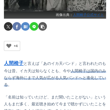
画像出典：
人間椅子公式サイト
+4
人間椅子
と言えば「あのイカ天バンド」と言われたのも
今は昔。イカ天は知らなくとも、今や
人間椅子は国内のみ
ならず海外にまで人気が広がる人気バンドへと進化してい
る
。
「名前は知っていたけど、まだ聞いたことがない」という
人もまだ多く、最近聴き始めて今まで聴かずにいたことを