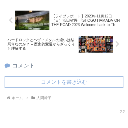
【ライブレポート】2023年11月12日
（日）浜田省吾 『SHOGO HAMADA ON
THE ROAD 2023 Welcome back to The
Rock Show youth in the “JUKEBOX”』 横
浜アリーナ
ハードロックとヘヴィメタルの違いは結
局何なのか？ – 歴史的変遷からざっくり
と理解する
コメント
コメントを書き込む
ホーム
人間椅子