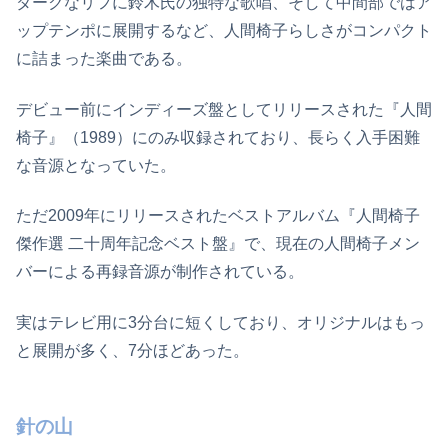
ダークなリフに鈴木氏の独特な歌唱、そして中間部ではア
ップテンポに展開するなど、人間椅子らしさがコンパクト
に詰まった楽曲である。
デビュー前にインディーズ盤としてリリースされた『人間
椅子』（1989）にのみ収録されており、長らく入手困難
な音源となっていた。
ただ2009年にリリースされたベストアルバム『人間椅子
傑作選 二十周年記念ベスト盤』で、現在の人間椅子メン
バーによる再録音源が制作されている。
実はテレビ用に3分台に短くしており、オリジナルはもっ
と展開が多く、7分ほどあった。
針の山