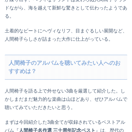
ドながら、海を越えて新鮮な驚きとして伝わったようであ
る。
土着的なビートにヘヴィなリフ、目まぐるしい展開など、
人間椅子らしさが詰まった大作に仕上がっている。
人間椅子のアルバムを聴いてみたい人へのお
すすめは？
人間椅子を語る上で外せない3曲を厳選して紹介した。し
かしまだまだ魅力的な楽曲は山ほどあり、ぜひアルバムで
聴いてみていただきたいと思う。
まずは今回紹介した3曲全てが収録されているベストアル
バム『
人間椅子名作選 三十周年記念ベスト
』は、歴代の