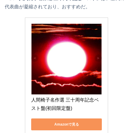
代表曲が凝縮されており、おすすめだ。
人間椅子名作選 三十周年記念ベ
スト盤(初回限定盤)
Amazonで見る