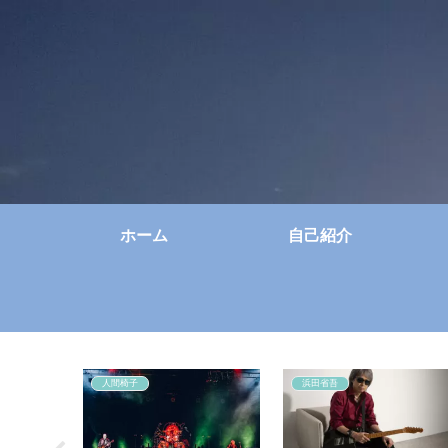
ホーム
自己紹介
人間椅子
浜田省吾