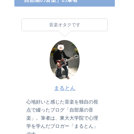
「自部屋の音楽」の筆者
音楽オタクです
まるとん
心地好いと感じた音楽を独自の視
点で綴ったブログ「自部屋の音
楽」。筆者は、東大大学院で心理
学を学んだブロガー「まるとん」