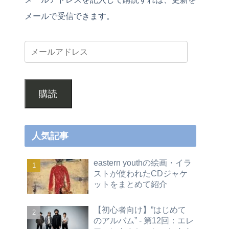
メールで受信できます。
購読
人気記事
eastern youthの絵画・イラ
ストが使われたCDジャケ
ットをまとめて紹介
【初心者向け】”はじめて
のアルバム” - 第12回：エレ