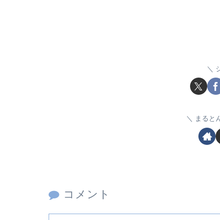
まると
コメント