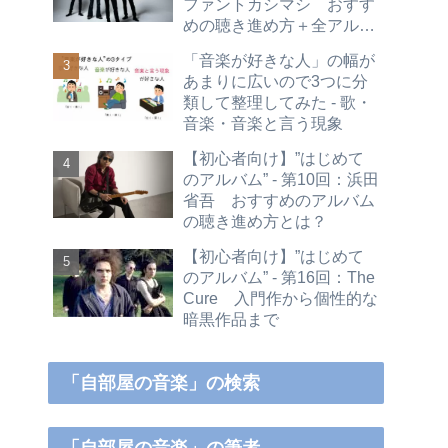
ファントカシマシ おすす
めの聴き進め方＋全アルバ
ムレビュー
「音楽が好きな人」の幅が
あまりに広いので3つに分
類して整理してみた - 歌・
音楽・音楽と言う現象
【初心者向け】”はじめて
のアルバム” - 第10回：浜田
省吾 おすすめのアルバム
の聴き進め方とは？
【初心者向け】”はじめて
のアルバム” - 第16回：The
Cure 入門作から個性的な
暗黒作品まで
「自部屋の音楽」の検索