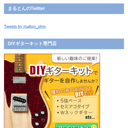
まるとんのTwitter
Tweets by malton_shm
DIYギターキット専門店