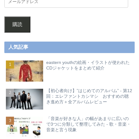
購読
人気記事
eastern youthの絵画・イラストが使われた
CDジャケットをまとめて紹介
【初心者向け】”はじめてのアルバム” - 第12
回：エレファントカシマシ おすすめの聴
き進め方＋全アルバムレビュー
「音楽が好きな人」の幅があまりに広いの
で3つに分類して整理してみた - 歌・音楽・
音楽と言う現象