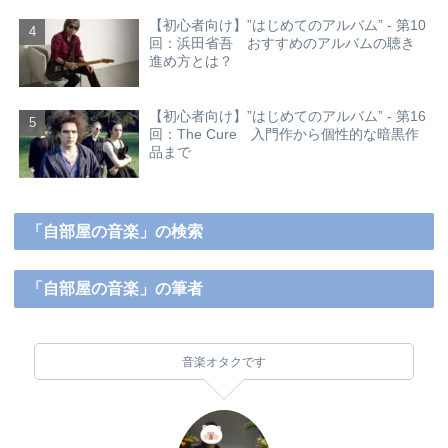
【初心者向け】”はじめてのアルバム” - 第10
回：浜田省吾 おすすめのアルバムの聴き
進め方とは？
【初心者向け】”はじめてのアルバム” - 第16
回：The Cure 入門作から個性的な暗黒作
品まで
「自部屋の音楽」の検索
「自部屋の音楽」の筆者
音楽オタクです