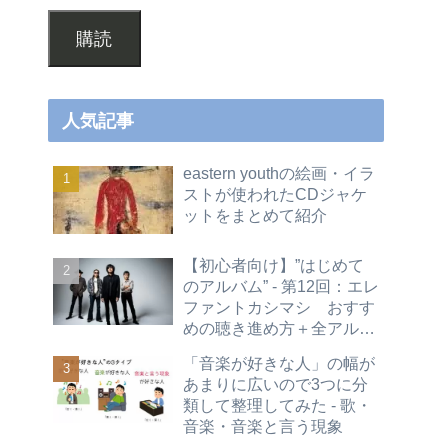
購読
人気記事
eastern youthの絵画・イラ
ストが使われたCDジャケ
ットをまとめて紹介
【初心者向け】”はじめて
のアルバム” - 第12回：エレ
ファントカシマシ おすす
めの聴き進め方＋全アルバ
ムレビュー
「音楽が好きな人」の幅が
あまりに広いので3つに分
類して整理してみた - 歌・
音楽・音楽と言う現象