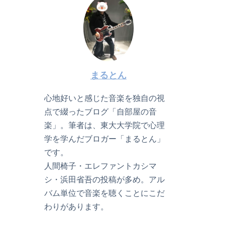
まるとん
心地好いと感じた音楽を独自の視
点で綴ったブログ「自部屋の音
楽」。筆者は、東大大学院で心理
学を学んだブロガー「まるとん」
です。
人間椅子・エレファントカシマ
シ・浜田省吾の投稿が多め。アル
バム単位で音楽を聴くことにこだ
わりがあります。