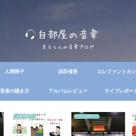
人間椅子
浜田省吾
エレファントカシ
音楽の聴き方
アルバムレビュー
ライブレポー
音楽の聴き方
ライブレポート