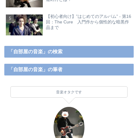
【初心者向け】”はじめてのアルバム” - 第16
回：The Cure 入門作から個性的な暗黒作
品まで
「自部屋の音楽」の検索
「自部屋の音楽」の筆者
音楽オタクです