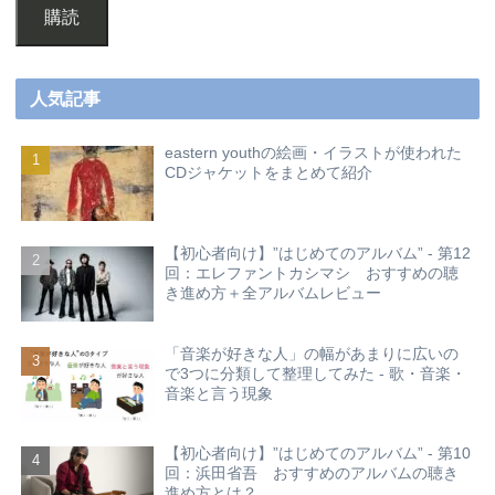
購読
人気記事
eastern youthの絵画・イラストが使われた
CDジャケットをまとめて紹介
【初心者向け】”はじめてのアルバム” - 第12
回：エレファントカシマシ おすすめの聴
き進め方＋全アルバムレビュー
「音楽が好きな人」の幅があまりに広いの
で3つに分類して整理してみた - 歌・音楽・
音楽と言う現象
【初心者向け】”はじめてのアルバム” - 第10
回：浜田省吾 おすすめのアルバムの聴き
進め方とは？