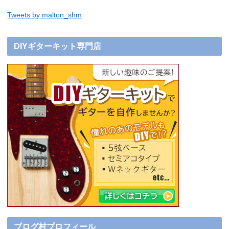
Tweets by malton_shm
DIYギターキット専門店
ブログ村プロフィール