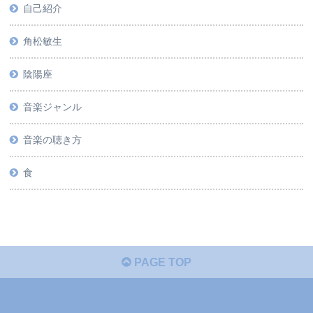
自己紹介
角松敏生
陰陽座
音楽ジャンル
音楽の聴き方
食
PAGE TOP