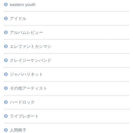
eastern youth
アイドル
アルバムレビュー
エレファントカシマシ
クレイジーケンバンド
ジャパハリネット
その他アーティスト
ハードロック
ライブレポート
人間椅子