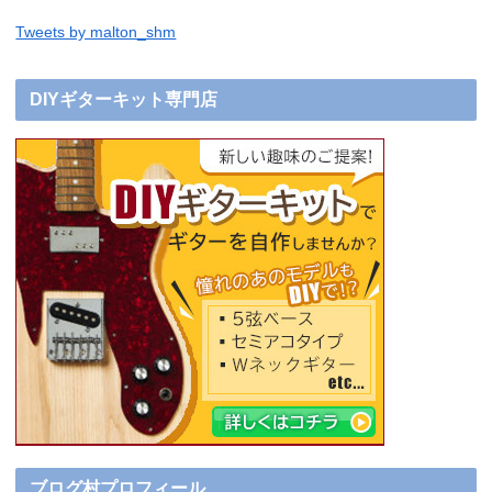
Tweets by malton_shm
DIYギターキット専門店
ブログ村プロフィール