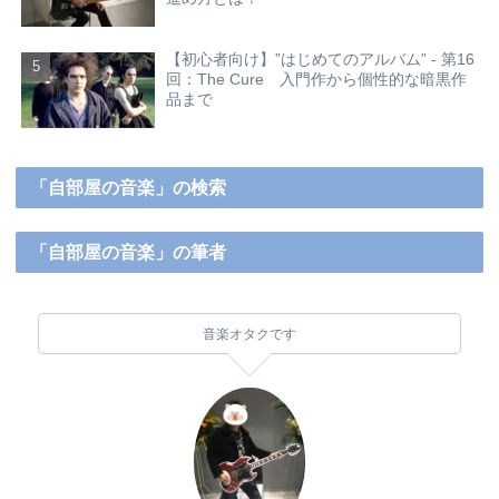
【初心者向け】”はじめてのアルバム” - 第16
回：The Cure 入門作から個性的な暗黒作
品まで
「自部屋の音楽」の検索
「自部屋の音楽」の筆者
音楽オタクです