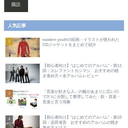
購読
人気記事
eastern youthの絵画・イラストが使われた
CDジャケットをまとめて紹介
【初心者向け】”はじめてのアルバム” - 第12
回：エレファントカシマシ おすすめの聴
き進め方＋全アルバムレビュー
「音楽が好きな人」の幅があまりに広いの
で3つに分類して整理してみた - 歌・音楽・
音楽と言う現象
【初心者向け】”はじめてのアルバム” - 第10
回：浜田省吾 おすすめのアルバムの聴き
進め方とは？