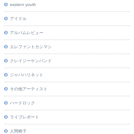
eastern youth
アイドル
アルバムレビュー
エレファントカシマシ
クレイジーケンバンド
ジャパハリネット
その他アーティスト
ハードロック
ライブレポート
人間椅子