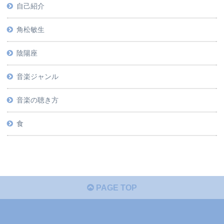
自己紹介
角松敏生
陰陽座
音楽ジャンル
音楽の聴き方
食
PAGE TOP