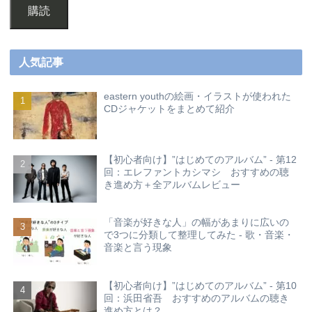
購読
人気記事
eastern youthの絵画・イラストが使われた
CDジャケットをまとめて紹介
【初心者向け】”はじめてのアルバム” - 第12
回：エレファントカシマシ おすすめの聴
き進め方＋全アルバムレビュー
「音楽が好きな人」の幅があまりに広いの
で3つに分類して整理してみた - 歌・音楽・
音楽と言う現象
【初心者向け】”はじめてのアルバム” - 第10
回：浜田省吾 おすすめのアルバムの聴き
進め方とは？