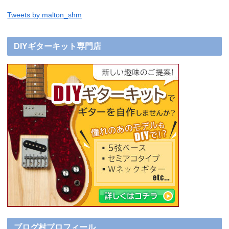
Tweets by malton_shm
DIYギターキット専門店
ブログ村プロフィール