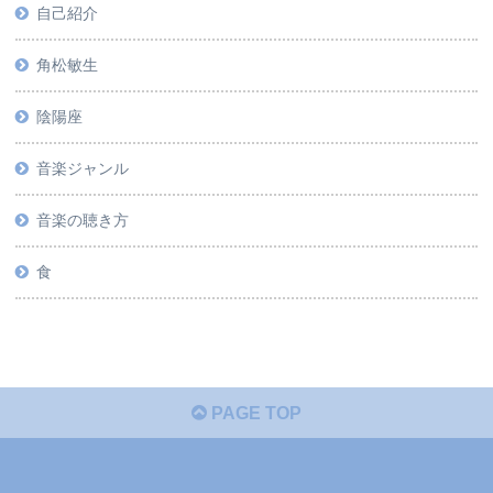
自己紹介
角松敏生
陰陽座
音楽ジャンル
音楽の聴き方
食
PAGE TOP