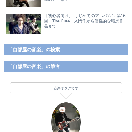
【初心者向け】”はじめてのアルバム” - 第16
回：The Cure 入門作から個性的な暗黒作
品まで
「自部屋の音楽」の検索
「自部屋の音楽」の筆者
音楽オタクです