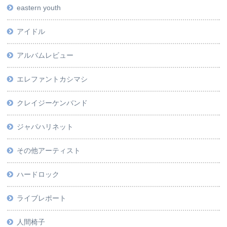
eastern youth
アイドル
アルバムレビュー
エレファントカシマシ
クレイジーケンバンド
ジャパハリネット
その他アーティスト
ハードロック
ライブレポート
人間椅子