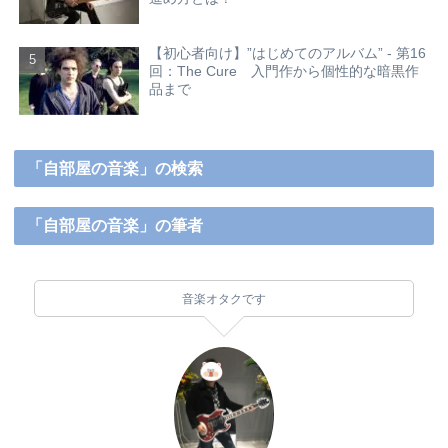
【初心者向け】”はじめてのアルバム” - 第16
回：The Cure 入門作から個性的な暗黒作
品まで
「自部屋の音楽」の検索
「自部屋の音楽」の筆者
音楽オタクです