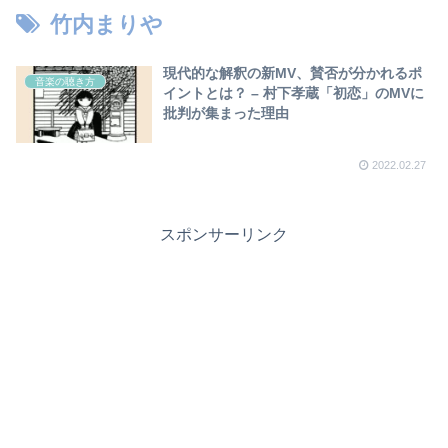
竹内まりや
現代的な解釈の新MV、賛否が分かれるポ
音楽の聴き方
イントとは？ – 村下孝蔵「初恋」のMVに
批判が集まった理由
2022.02.27
スポンサーリンク