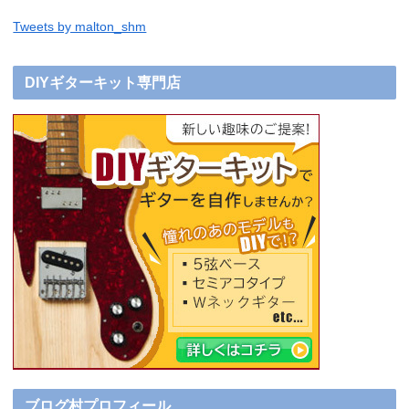
Tweets by malton_shm
DIYギターキット専門店
ブログ村プロフィール