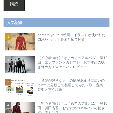
購読
人気記事
eastern youthの絵画・イラストが使われた
CDジャケットをまとめて紹介
【初心者向け】”はじめてのアルバム” - 第12
回：エレファントカシマシ おすすめの聴
き進め方＋全アルバムレビュー
「音楽が好きな人」の幅があまりに広いの
で3つに分類して整理してみた - 歌・音楽・
音楽と言う現象
【初心者向け】”はじめてのアルバム” - 第10
回：浜田省吾 おすすめのアルバムの聴き
進め方とは？