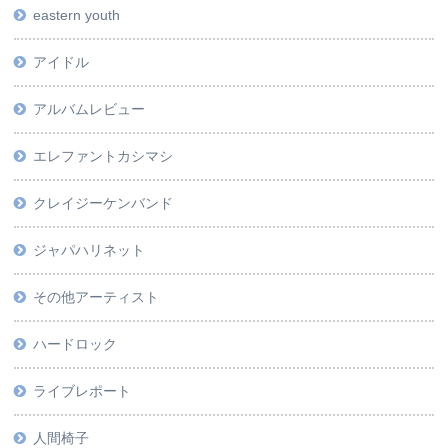
eastern youth
アイドル
アルバムレビュー
エレファントカシマシ
クレイジーケンバンド
ジャパハリネット
その他アーティスト
ハードロック
ライブレポート
人間椅子