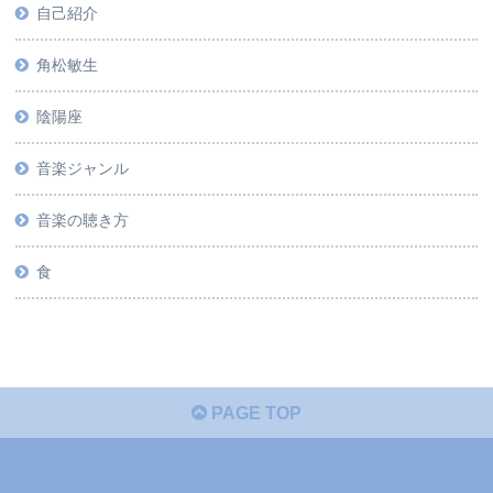
自己紹介
角松敏生
陰陽座
音楽ジャンル
音楽の聴き方
食
PAGE TOP