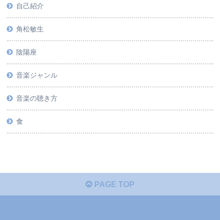
自己紹介
角松敏生
陰陽座
音楽ジャンル
音楽の聴き方
食
PAGE TOP