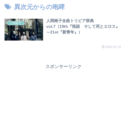
異次元からの咆哮
人間椅子全曲トリビア辞典
人間椅子
vol.7（19th『怪談 そして死とエロス』
～21st『新青年』）
2022.02.13
スポンサーリンク