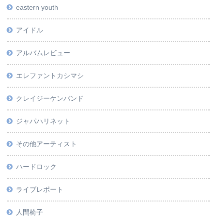
eastern youth
アイドル
アルバムレビュー
エレファントカシマシ
クレイジーケンバンド
ジャパハリネット
その他アーティスト
ハードロック
ライブレポート
人間椅子