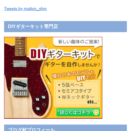
Tweets by malton_shm
DIYギターキット専門店
ブログ村プロフィール