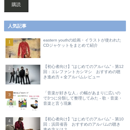
購読
人気記事
eastern youthの絵画・イラストが使われた
CDジャケットをまとめて紹介
【初心者向け】”はじめてのアルバム” - 第12
回：エレファントカシマシ おすすめの聴
き進め方＋全アルバムレビュー
「音楽が好きな人」の幅があまりに広いの
で3つに分類して整理してみた - 歌・音楽・
音楽と言う現象
【初心者向け】”はじめてのアルバム” - 第10
回：浜田省吾 おすすめのアルバムの聴き
進め方とは？