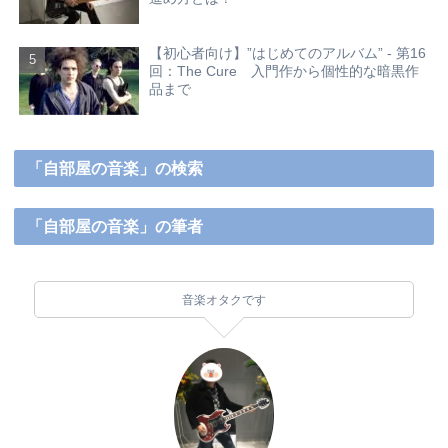
【初心者向け】”はじめてのアルバム” - 第16
回：The Cure 入門作から個性的な暗黒作
品まで
「自部屋の音楽」の検索
「自部屋の音楽」の筆者
音楽オタクです