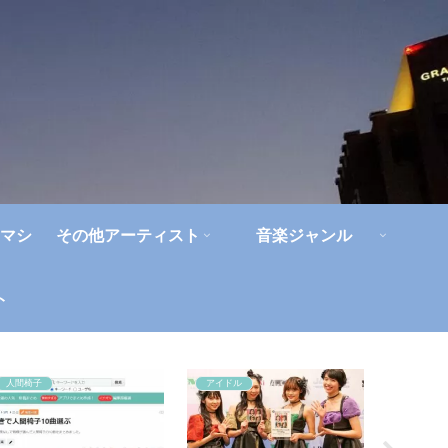
マシ
その他アーティスト
音楽ジャンル
ト
人間椅子
アイドル
浜田省吾