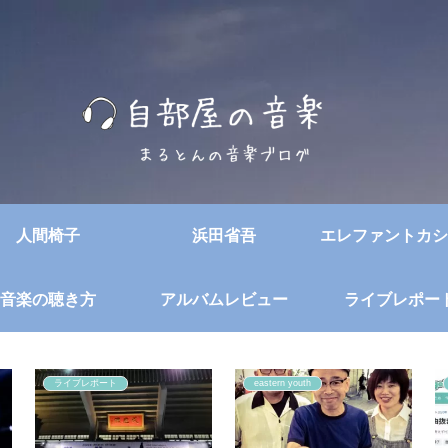
人間椅子
浜田省吾
エレファントカシ
音楽の聴き方
アルバムレビュー
ライブレポー
ライブレポート
eastern youth