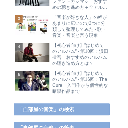
ファントカシマシ おすす
めの聴き進め方＋全アルバ
ムレビュー
「音楽が好きな人」の幅が
あまりに広いので3つに分
類して整理してみた - 歌・
音楽・音楽と言う現象
【初心者向け】”はじめて
のアルバム” - 第10回：浜田
省吾 おすすめのアルバム
の聴き進め方とは？
【初心者向け】”はじめて
のアルバム” - 第16回：The
Cure 入門作から個性的な
暗黒作品まで
「自部屋の音楽」の検索