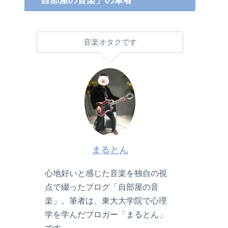
「自部屋の音楽」の筆者
音楽オタクです
まるとん
心地好いと感じた音楽を独自の視
点で綴ったブログ「自部屋の音
楽」。筆者は、東大大学院で心理
学を学んだブロガー「まるとん」