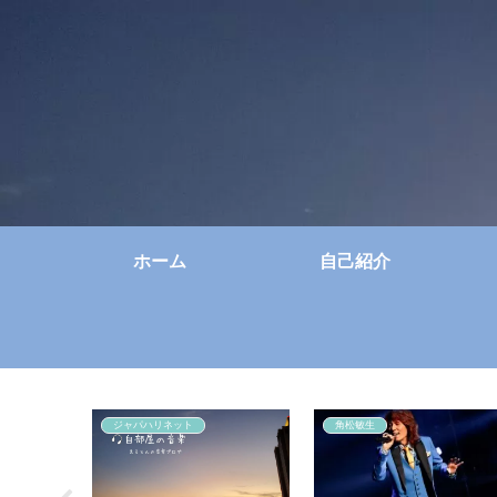
ホーム
自己紹介
ジャパハリネット
角松敏生