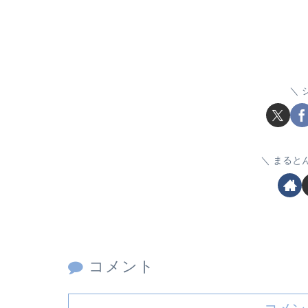
まると
コメント