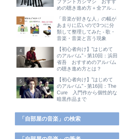
ファントカシマシ おすす
めの聴き進め方＋全アルバ
ムレビュー
「音楽が好きな人」の幅が
あまりに広いので3つに分
類して整理してみた - 歌・
音楽・音楽と言う現象
【初心者向け】”はじめて
のアルバム” - 第10回：浜田
省吾 おすすめのアルバム
の聴き進め方とは？
【初心者向け】”はじめて
のアルバム” - 第16回：The
Cure 入門作から個性的な
暗黒作品まで
「自部屋の音楽」の検索