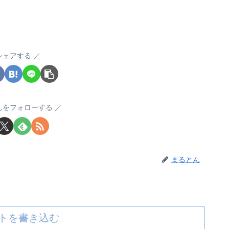
シェアする
んをフォローする
まるとん
トを書き込む