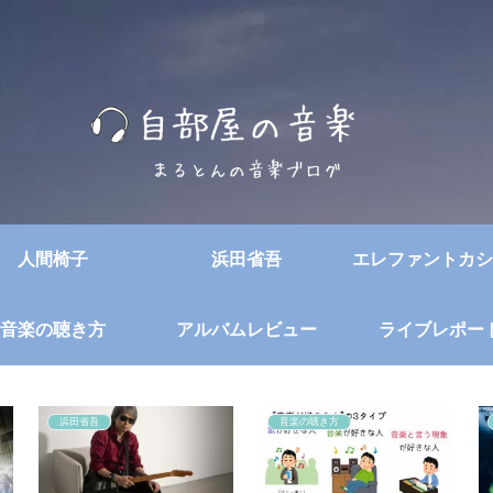
人間椅子
浜田省吾
エレファントカシ
音楽の聴き方
アルバムレビュー
ライブレポー
浜田省吾
音楽の聴き方