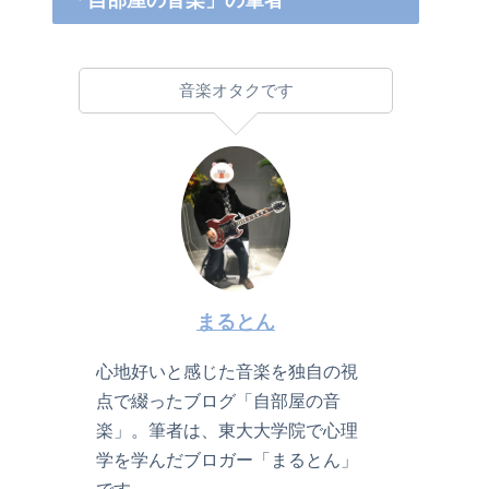
「自部屋の音楽」の筆者
音楽オタクです
まるとん
心地好いと感じた音楽を独自の視
点で綴ったブログ「自部屋の音
楽」。筆者は、東大大学院で心理
学を学んだブロガー「まるとん」