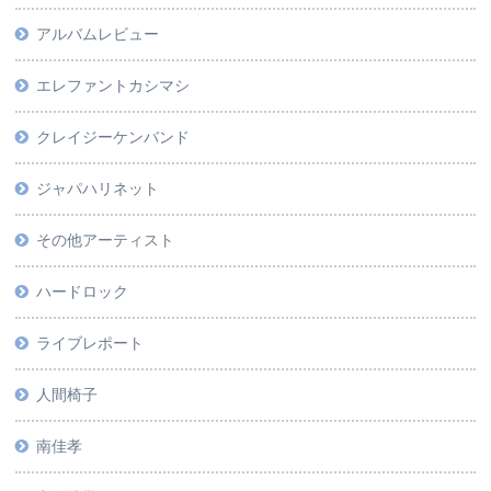
アルバムレビュー
エレファントカシマシ
クレイジーケンバンド
ジャパハリネット
その他アーティスト
ハードロック
ライブレポート
人間椅子
南佳孝