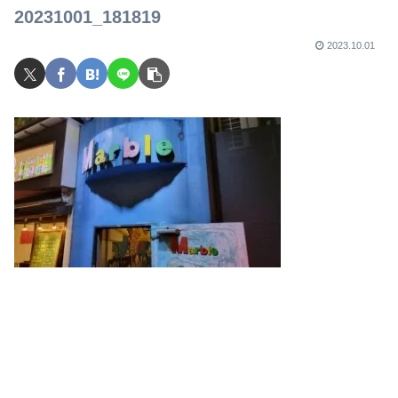
で
20231001_181819
2023.10.01