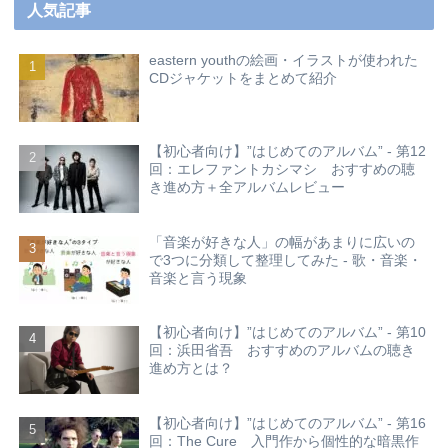
人気記事
eastern youthの絵画・イラストが使われた
CDジャケットをまとめて紹介
【初心者向け】”はじめてのアルバム” - 第12
回：エレファントカシマシ おすすめの聴
き進め方＋全アルバムレビュー
「音楽が好きな人」の幅があまりに広いの
で3つに分類して整理してみた - 歌・音楽・
音楽と言う現象
【初心者向け】”はじめてのアルバム” - 第10
回：浜田省吾 おすすめのアルバムの聴き
進め方とは？
【初心者向け】”はじめてのアルバム” - 第16
回：The Cure 入門作から個性的な暗黒作