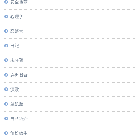
安全地帯
心理学
怒髪天
日記
未分類
浜田省吾
演歌
聖飢魔Ⅱ
自己紹介
角松敏生