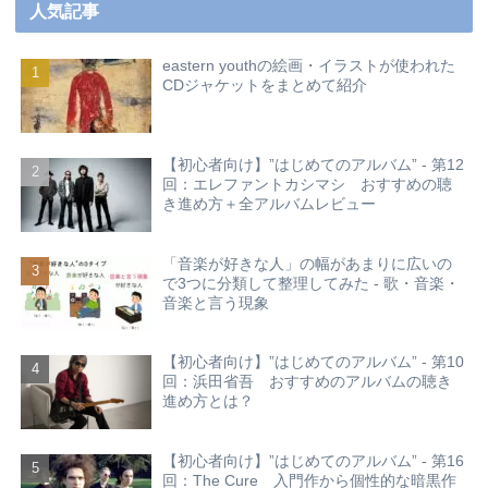
人気記事
eastern youthの絵画・イラストが使われた
CDジャケットをまとめて紹介
【初心者向け】”はじめてのアルバム” - 第12
回：エレファントカシマシ おすすめの聴
き進め方＋全アルバムレビュー
「音楽が好きな人」の幅があまりに広いの
で3つに分類して整理してみた - 歌・音楽・
音楽と言う現象
【初心者向け】”はじめてのアルバム” - 第10
回：浜田省吾 おすすめのアルバムの聴き
進め方とは？
【初心者向け】”はじめてのアルバム” - 第16
回：The Cure 入門作から個性的な暗黒作