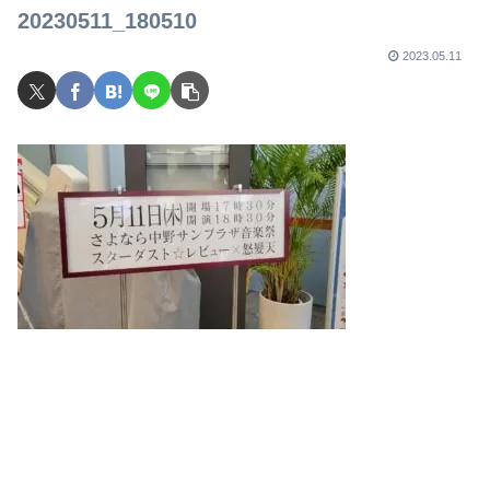
20230511_180510
2023.05.11