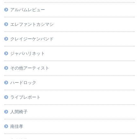
アルバムレビュー
エレファントカシマシ
クレイジーケンバンド
ジャパハリネット
その他アーティスト
ハードロック
ライブレポート
人間椅子
南佳孝