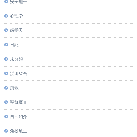
安全地帯
心理学
怒髪天
日記
未分類
浜田省吾
演歌
聖飢魔Ⅱ
自己紹介
角松敏生