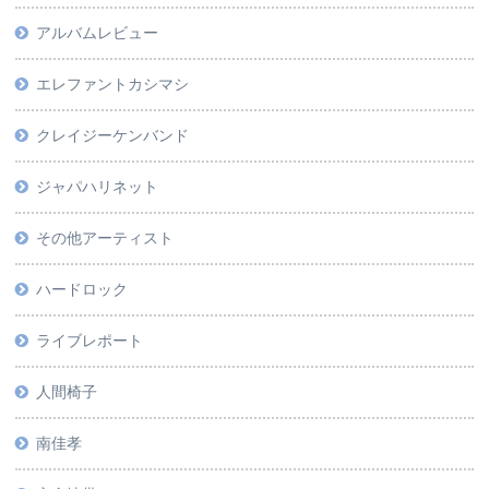
アルバムレビュー
エレファントカシマシ
クレイジーケンバンド
ジャパハリネット
その他アーティスト
ハードロック
ライブレポート
人間椅子
南佳孝