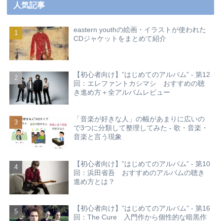
人気記事
eastern youthの絵画・イラストが使われた
CDジャケットをまとめて紹介
【初心者向け】”はじめてのアルバム” - 第12
回：エレファントカシマシ おすすめの聴
き進め方＋全アルバムレビュー
「音楽が好きな人」の幅があまりに広いの
で3つに分類して整理してみた - 歌・音楽・
音楽と言う現象
【初心者向け】”はじめてのアルバム” - 第10
回：浜田省吾 おすすめのアルバムの聴き
進め方とは？
【初心者向け】”はじめてのアルバム” - 第16
回：The Cure 入門作から個性的な暗黒作