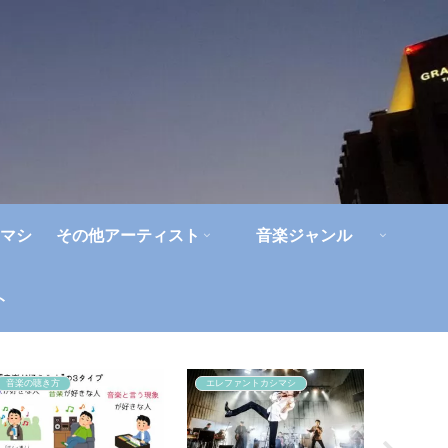
マシ
その他アーティスト
音楽ジャンル
ト
音楽の聴き方
エレファントカシマシ
浜田省吾