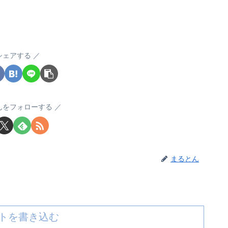
シェアする
んをフォローする
まるとん
トを書き込む