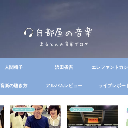
人間椅子
浜田省吾
エレファントカシ
音楽の聴き方
アルバムレビュー
ライブレポー
eastern youth
ライブレポート