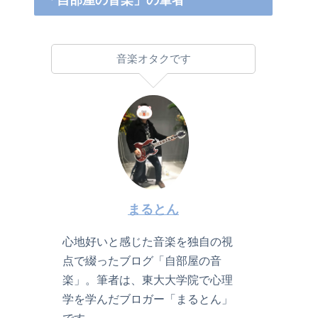
「自部屋の音楽」の筆者
音楽オタクです
まるとん
心地好いと感じた音楽を独自の視
点で綴ったブログ「自部屋の音
楽」。筆者は、東大大学院で心理
学を学んだブロガー「まるとん」