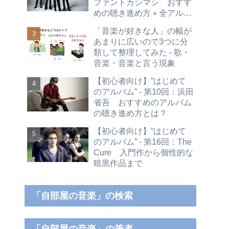
ファントカシマシ おすす
めの聴き進め方＋全アルバ
ムレビュー
「音楽が好きな人」の幅が
あまりに広いので3つに分
類して整理してみた - 歌・
音楽・音楽と言う現象
【初心者向け】”はじめて
のアルバム” - 第10回：浜田
省吾 おすすめのアルバム
の聴き進め方とは？
【初心者向け】”はじめて
のアルバム” - 第16回：The
Cure 入門作から個性的な
暗黒作品まで
「自部屋の音楽」の検索