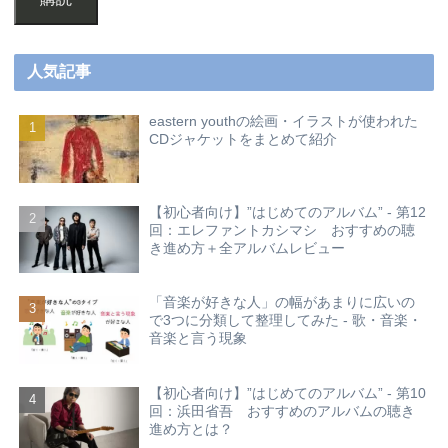
人気記事
eastern youthの絵画・イラストが使われた
CDジャケットをまとめて紹介
【初心者向け】”はじめてのアルバム” - 第12
回：エレファントカシマシ おすすめの聴
き進め方＋全アルバムレビュー
「音楽が好きな人」の幅があまりに広いの
で3つに分類して整理してみた - 歌・音楽・
音楽と言う現象
【初心者向け】”はじめてのアルバム” - 第10
回：浜田省吾 おすすめのアルバムの聴き
進め方とは？