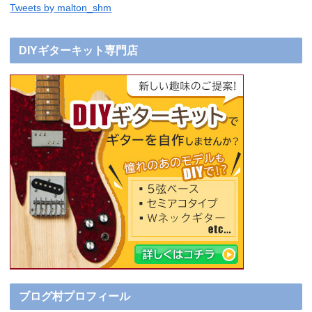
Tweets by malton_shm
DIYギターキット専門店
ブログ村プロフィール