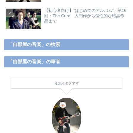
【初心者向け】”はじめてのアルバム” - 第16
回：The Cure 入門作から個性的な暗黒作
品まで
「自部屋の音楽」の検索
「自部屋の音楽」の筆者
音楽オタクです