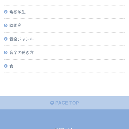
角松敏生
陰陽座
音楽ジャンル
音楽の聴き方
食
PAGE TOP