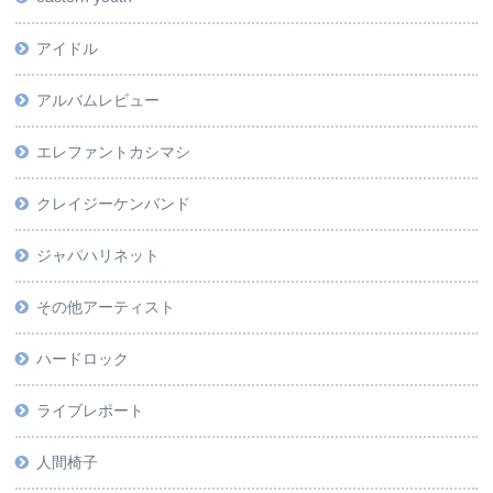
アイドル
アルバムレビュー
エレファントカシマシ
クレイジーケンバンド
ジャパハリネット
その他アーティスト
ハードロック
ライブレポート
人間椅子