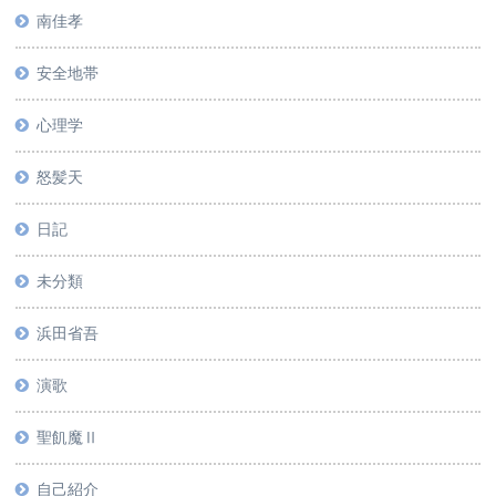
南佳孝
安全地帯
心理学
怒髪天
日記
未分類
浜田省吾
演歌
聖飢魔Ⅱ
自己紹介