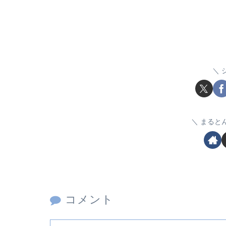
まると
コメント