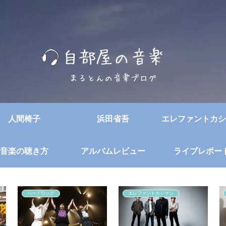
人間椅子
浜田省吾
エレファントカシ
音楽の聴き方
アルバムレビュー
ライブレポー
ハードロック
エレファントカシマシ