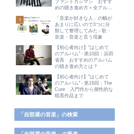
ファントカシマシ おすす
めの聴き進め方＋全アルバ
ムレビュー
「音楽が好きな人」の幅が
あまりに広いので3つに分
類して整理してみた - 歌・
音楽・音楽と言う現象
【初心者向け】”はじめて
のアルバム” - 第10回：浜田
省吾 おすすめのアルバム
の聴き進め方とは？
【初心者向け】”はじめて
のアルバム” - 第16回：The
Cure 入門作から個性的な
暗黒作品まで
「自部屋の音楽」の検索