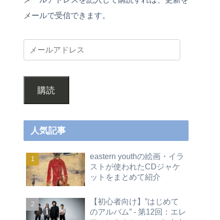
メールで受信できます。
購読
人気記事
eastern youthの絵画・イラ
ストが使われたCDジャケ
ットをまとめて紹介
【初心者向け】”はじめて
のアルバム” - 第12回：エレ