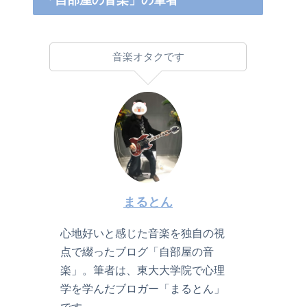
「自部屋の音楽」の筆者
音楽オタクです
まるとん
心地好いと感じた音楽を独自の視
点で綴ったブログ「自部屋の音
楽」。筆者は、東大大学院で心理
学を学んだブロガー「まるとん」