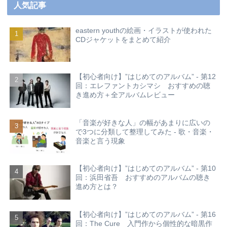
人気記事
eastern youthの絵画・イラストが使われた
CDジャケットをまとめて紹介
【初心者向け】”はじめてのアルバム” - 第12
回：エレファントカシマシ おすすめの聴
き進め方＋全アルバムレビュー
「音楽が好きな人」の幅があまりに広いの
で3つに分類して整理してみた - 歌・音楽・
音楽と言う現象
【初心者向け】”はじめてのアルバム” - 第10
回：浜田省吾 おすすめのアルバムの聴き
進め方とは？
【初心者向け】”はじめてのアルバム” - 第16
回：The Cure 入門作から個性的な暗黒作