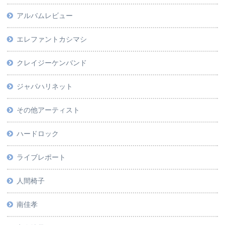
アルバムレビュー
エレファントカシマシ
クレイジーケンバンド
ジャパハリネット
その他アーティスト
ハードロック
ライブレポート
人間椅子
南佳孝