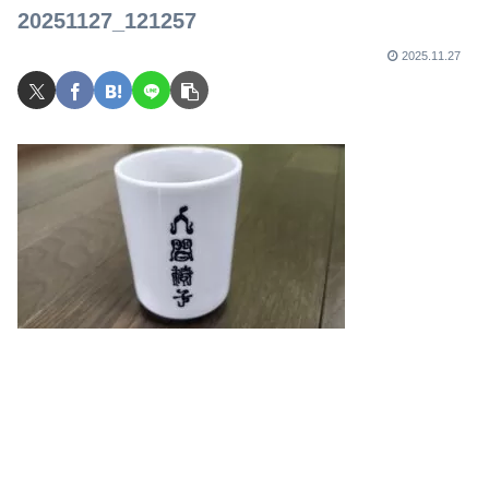
で
20251127_121257
2025.11.27