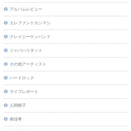
アルバムレビュー
エレファントカシマシ
クレイジーケンバンド
ジャパハリネット
その他アーティスト
ハードロック
ライブレポート
人間椅子
南佳孝