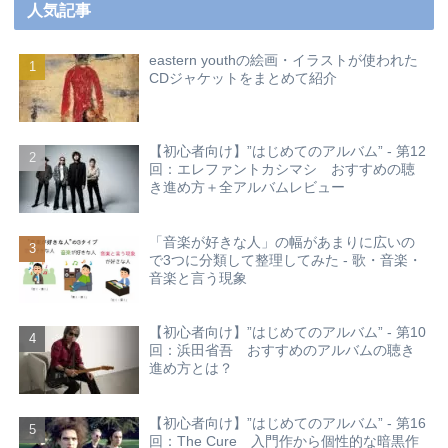
人気記事
eastern youthの絵画・イラストが使われた
CDジャケットをまとめて紹介
【初心者向け】”はじめてのアルバム” - 第12
回：エレファントカシマシ おすすめの聴
き進め方＋全アルバムレビュー
「音楽が好きな人」の幅があまりに広いの
で3つに分類して整理してみた - 歌・音楽・
音楽と言う現象
【初心者向け】”はじめてのアルバム” - 第10
回：浜田省吾 おすすめのアルバムの聴き
進め方とは？
【初心者向け】”はじめてのアルバム” - 第16
回：The Cure 入門作から個性的な暗黒作