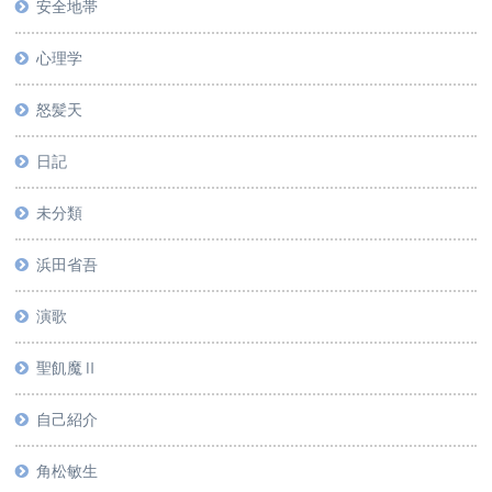
安全地帯
心理学
怒髪天
日記
未分類
浜田省吾
演歌
聖飢魔Ⅱ
自己紹介
角松敏生