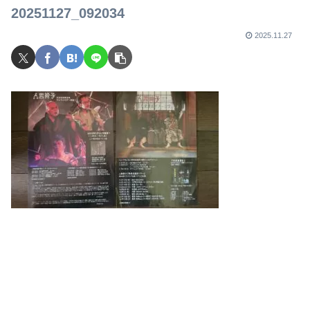
20251127_092034
2025.11.27