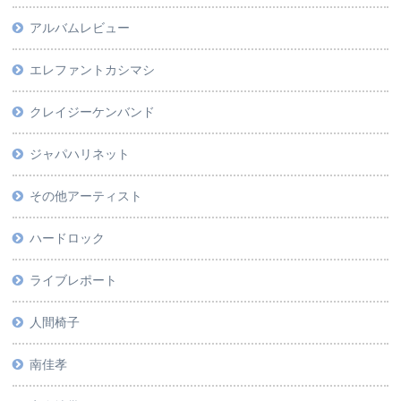
アルバムレビュー
エレファントカシマシ
クレイジーケンバンド
ジャパハリネット
その他アーティスト
ハードロック
ライブレポート
人間椅子
南佳孝