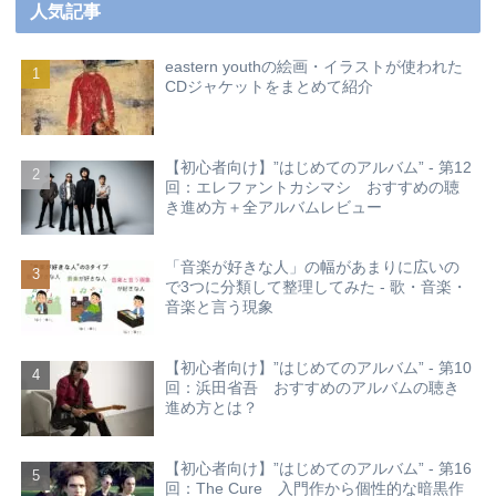
人気記事
eastern youthの絵画・イラストが使われた
CDジャケットをまとめて紹介
【初心者向け】”はじめてのアルバム” - 第12
回：エレファントカシマシ おすすめの聴
き進め方＋全アルバムレビュー
「音楽が好きな人」の幅があまりに広いの
で3つに分類して整理してみた - 歌・音楽・
音楽と言う現象
【初心者向け】”はじめてのアルバム” - 第10
回：浜田省吾 おすすめのアルバムの聴き
進め方とは？
【初心者向け】”はじめてのアルバム” - 第16
回：The Cure 入門作から個性的な暗黒作