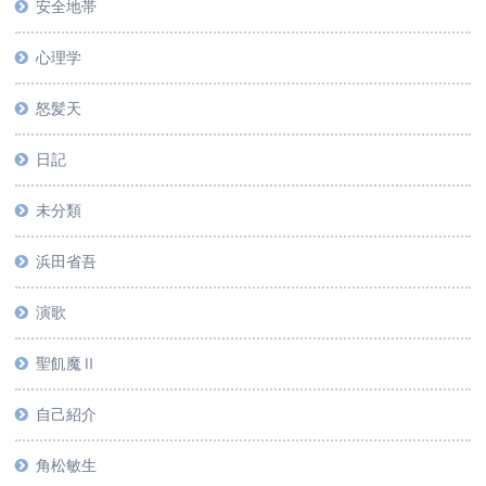
安全地帯
心理学
怒髪天
日記
未分類
浜田省吾
演歌
聖飢魔Ⅱ
自己紹介
角松敏生