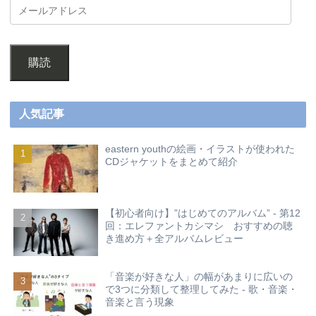
購読
人気記事
eastern youthの絵画・イラストが使われた
CDジャケットをまとめて紹介
【初心者向け】”はじめてのアルバム” - 第12
回：エレファントカシマシ おすすめの聴
き進め方＋全アルバムレビュー
「音楽が好きな人」の幅があまりに広いの
で3つに分類して整理してみた - 歌・音楽・
音楽と言う現象