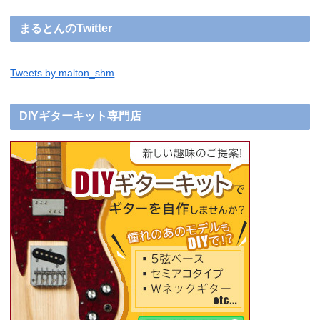
まるとんのTwitter
Tweets by malton_shm
DIYギターキット専門店