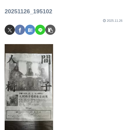
ュー
20251126_195102
2025.11.26