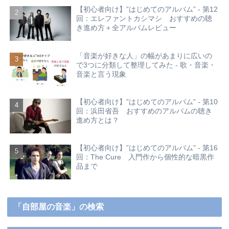
【初心者向け】”はじめてのアルバム” - 第12
回：エレファントカシマシ おすすめの聴
き進め方＋全アルバムレビュー
「音楽が好きな人」の幅があまりに広いの
で3つに分類して整理してみた - 歌・音楽・
音楽と言う現象
【初心者向け】”はじめてのアルバム” - 第10
回：浜田省吾 おすすめのアルバムの聴き
進め方とは？
【初心者向け】”はじめてのアルバム” - 第16
回：The Cure 入門作から個性的な暗黒作
品まで
「自部屋の音楽」の検索