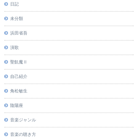
日記
未分類
浜田省吾
演歌
聖飢魔Ⅱ
自己紹介
角松敏生
陰陽座
音楽ジャンル
音楽の聴き方