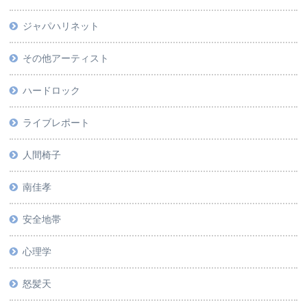
ジャパハリネット
その他アーティスト
ハードロック
ライブレポート
人間椅子
南佳孝
安全地帯
心理学
怒髪天