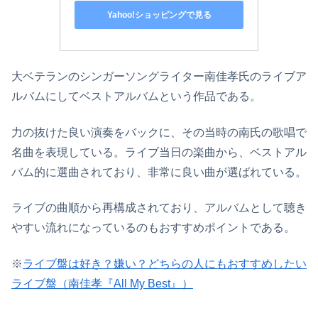
Yahoo!ショッピングで見る
大ベテランのシンガーソングライター南佳孝氏のライブア
ルバムにしてベストアルバムという作品である。
力の抜けた良い演奏をバックに、その当時の南氏の歌唱で
名曲を表現している。ライブ当日の楽曲から、ベストアル
バム的に選曲されており、非常に良い曲が選ばれている。
ライブの曲順から再構成されており、アルバムとして聴き
やすい流れになっているのもおすすめポイントである。
※
ライブ盤は好き？嫌い？どちらの人にもおすすめしたい
ライブ盤（南佳孝『All My Best』）