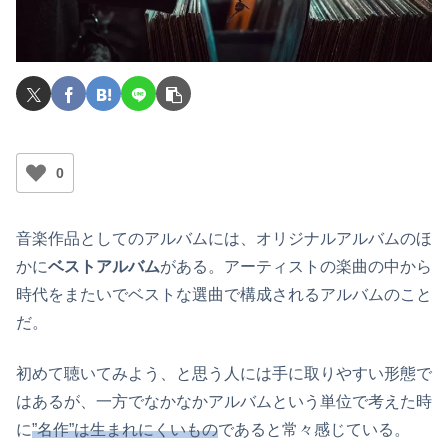
0
音楽作品としてのアルバムには、オリジナルアルバムのほ
かに
ベストアルバム
がある。アーティストの楽曲の中から
時代をまたいでベストな選曲で構成されるアルバムのこと
だ。
初めて聴いてみよう、と思う人には手に取りやすい形態で
はあるが、一方でなかなかアルバムという単位で考えた時
に
”名作”は生まれにくいもの
であると常々感じている。