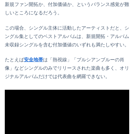
新規ファン開拓か、付加価値か、というバランス感覚が難
しいところになるだろう。
この場合、シングル主体に活動したアーティストだと、シ
ングル集としてのベストアルバムは、新規開拓・アルバム
未収録シングルを含む付加価値のいずれも満たしやすい。
たとえば
安全地帯
は「熱視線」「プルシアンブルーの肖
像」などシングルのみでリリースされた楽曲も多く、オリ
ジナルアルバムだけでは代表曲を網羅できない。