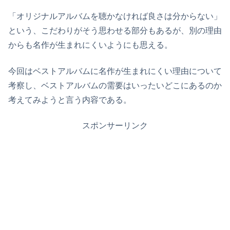
「オリジナルアルバムを聴かなければ良さは分からない」
という、こだわりがそう思わせる部分もあるが、別の理由
からも名作が生まれにくいようにも思える。
今回はベストアルバムに名作が生まれにくい理由について
考察し、ベストアルバムの需要はいったいどこにあるのか
考えてみようと言う内容である。
スポンサーリンク