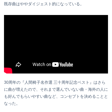
既存曲はややダイジェスト的になっている。
30周年の『人間椅子名作選 三十周年記念ベスト』はさら
に曲が増えたので、それまで選んでいない曲・海外の人に
も好んでもらいやすい曲など、コンセプトを決めることと
なった。