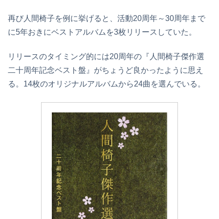
再び人間椅子を例に挙げると、活動20周年～30周年まで
に5年おきにベストアルバムを3枚リリースしていた。
リリースのタイミング的には20周年の『人間椅子傑作選
二十周年記念ベスト盤』がちょうど良かったように思え
る。14枚のオリジナルアルバムから24曲を選んでいる。