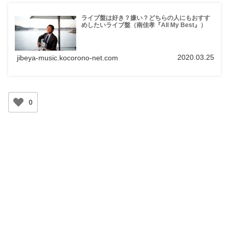
ライブ盤は好き？嫌い？どちらの人にもおすす
めしたいライブ盤（南佳孝『All My Best』）
2020.03.25
jibeya-music.kocorono-net.com
0