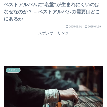
ベストアルバムに”名盤”が生まれにくいのは
なぜなのか？ – ベストアルバムの需要はどこ
にあるか
2025.03.01
2025.04.19
スポンサーリンク
人間椅子