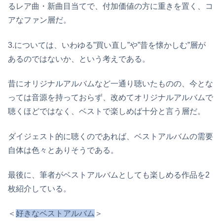
るレア曲・新曲目当てで、付加価値の方に重きを置く、コ
アなファン層だ。
3.については、いわゆる”買い直し”や”昔を懐かしむ”層が
あるのではないか、という考えである。
昔にオリジナルアルバムなど一通り聴いたものの、今とな
っては音源を持っておらず、改めてオリジナルアルバムで
聴くほどではなく、ベストで楽しめば十分と言う層だ。
ダイジェスト的に聴くのであれば、ベストアルバムの需要
自体は色々とありそうである。
最後に、筆者がベストアルバムとしても楽しめる作品を2
枚紹介している。
＜
好きなベストアルバム
＞