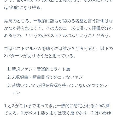
グで、良いベストアルバムに出会えれば、その人にとって
は”名盤”になり得る。
結局のところ、一般的に誰もが認める名盤と言う評価はな
かなか得られにくく、その人のニーズに沿って評価が分か
れるもの、というのがベストアルバムということだろう。
ではベストアルバムを聴くのは誰か？と考えると、以下の
3パターンがありそうだと思っている。
新規ファン・音楽的にライト層
未収録曲・新曲目当てのコアなファン
昔聴いていたが現在音源を持っていないかつてのフ
ァン
1.と2.がこれまで述べてきた一般的に想定される2つの層
である。1.がベスト盤をまずは聴く層であり、2.はいわゆ