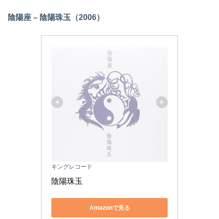
陰陽座 – 陰陽珠玉（2006）
キングレコード
陰陽珠玉
Amazonで見る