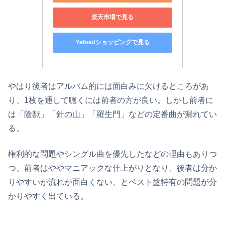
楽天市場で見る
Yahoo!ショッピングで見る
やはり後者はアルバム的には面白みに欠けるところがあ
り、1枚を通して聴くには前者の方が良い。しかし前者に
は「陰獣」「針の山」「羅生門」などの定番曲が漏れてい
る。
権利的な問題やシングル曲を優先したなどの理由もありつ
つ、前者はややマニアックな仕上がりとなり、後者は分か
りやすいが流れが面白くない、とベスト盤特有の問題が分
かりやすく出ている。