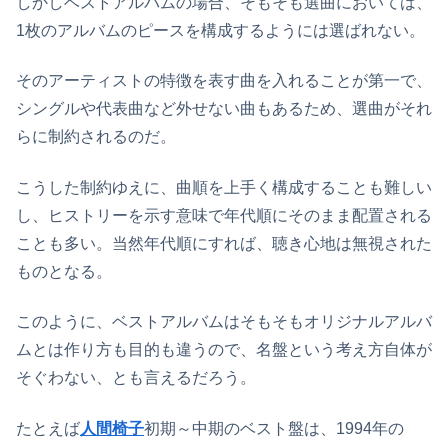
しかしベストアルバムの場合、そもそも選曲においては、
1枚のアルバムのピースを構成するようには選ばれない。
そのアーティストの特徴を表す曲を入れることが第一で、
シングルや代表曲など外せない曲もあるため、選曲がそれ
らに制約されるのだ。
こうした制約ゆえに、曲順を上手く構成することも難しい
し、ヒストリーを示す意味で年代順にそのまま配置される
ことも多い。当然年代順にすれば、聴き心地は無視された
ものとなる。
このように、ベストアルバムはそもそもオリジナルアルバ
ムとは作り方も目的も違うので、名盤という考え方自体が
そぐわない、とも言えるだろう。
たとえば
人間椅子
初期～中期のベスト盤は、1994年の