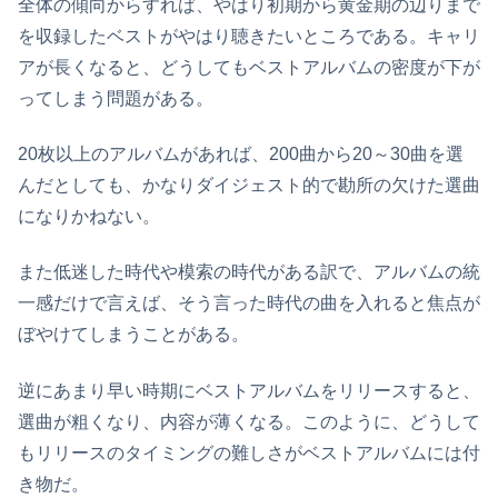
全体の傾向からすれば、やはり初期から黄金期の辺りまで
を収録したベストがやはり聴きたいところである。キャリ
アが長くなると、どうしてもベストアルバムの密度が下が
ってしまう問題がある。
20枚以上のアルバムがあれば、200曲から20～30曲を選
んだとしても、かなりダイジェスト的で勘所の欠けた選曲
になりかねない。
また低迷した時代や模索の時代がある訳で、アルバムの統
一感だけで言えば、そう言った時代の曲を入れると焦点が
ぼやけてしまうことがある。
逆にあまり早い時期にベストアルバムをリリースすると、
選曲が粗くなり、内容が薄くなる。このように、どうして
もリリースのタイミングの難しさがベストアルバムには付
き物だ。