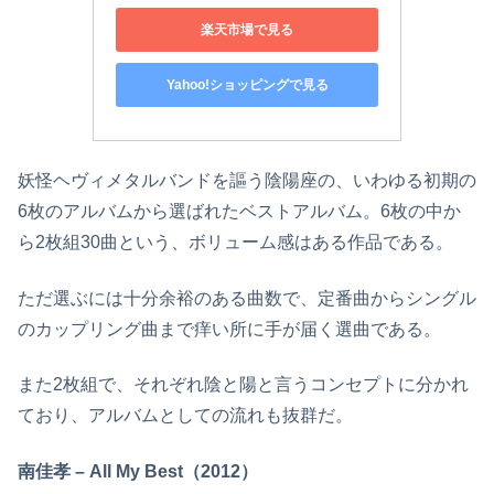
楽天市場で見る
Yahoo!ショッピングで見る
妖怪ヘヴィメタルバンドを謳う陰陽座の、いわゆる初期の
6枚のアルバムから選ばれたベストアルバム。6枚の中か
ら2枚組30曲という、ボリューム感はある作品である。
ただ選ぶには十分余裕のある曲数で、定番曲からシングル
のカップリング曲まで痒い所に手が届く選曲である。
また2枚組で、それぞれ陰と陽と言うコンセプトに分かれ
ており、アルバムとしての流れも抜群だ。
南佳孝 – All My Best（2012）