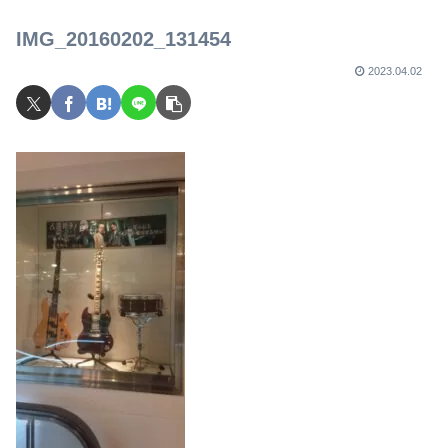
IMG_20160202_131454
2023.04.02