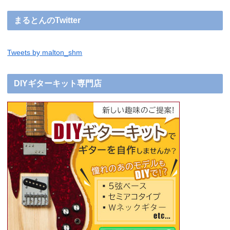
まるとんのTwitter
Tweets by malton_shm
DIYギターキット専門店