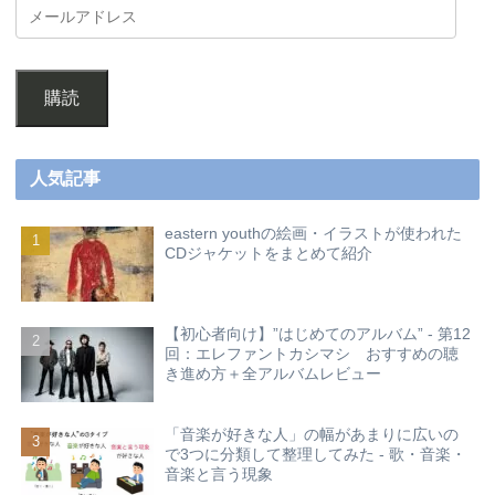
購読
人気記事
eastern youthの絵画・イラストが使われた
CDジャケットをまとめて紹介
【初心者向け】”はじめてのアルバム” - 第12
回：エレファントカシマシ おすすめの聴
き進め方＋全アルバムレビュー
「音楽が好きな人」の幅があまりに広いの
で3つに分類して整理してみた - 歌・音楽・
音楽と言う現象