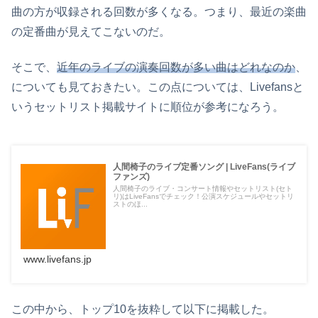
曲の方が収録される回数が多くなる。つまり、最近の楽曲
の定番曲が見えてこないのだ。
そこで、
近年のライブの演奏回数が多い曲はどれなのか
、
についても見ておきたい。この点については、Livefansと
いうセットリスト掲載サイトに順位が参考になろう。
人間椅子のライブ定番ソング | LiveFans(ライブ
ファンズ)
人間椅子のライブ・コンサート情報やセットリスト(セト
リ)はLiveFansでチェック！公演スケジュールやセットリ
ストのほ...
www.livefans.jp
この中から、トップ10を抜粋して以下に掲載した。