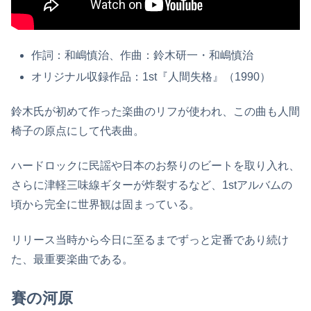
作詞：和嶋慎治、作曲：鈴木研一・和嶋慎治
オリジナル収録作品：1st『人間失格』（1990）
鈴木氏が初めて作った楽曲のリフが使われ、この曲も人間
椅子の原点にして代表曲。
ハードロックに民謡や日本のお祭りのビートを取り入れ、
さらに津軽三味線ギターが炸裂するなど、1stアルバムの
頃から完全に世界観は固まっている。
リリース当時から今日に至るまでずっと定番であり続け
た、最重要楽曲である。
賽の河原