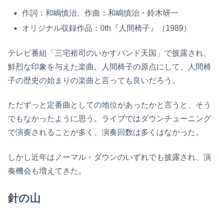
作詞：和嶋慎治、作曲：和嶋慎治・鈴木研一
オリジナル収録作品：0th『人間椅子』（1989）
テレビ番組「三宅裕司のいかすバンド天国」で披露され、
鮮烈な印象を与えた楽曲。人間椅子の原点にして、人間椅
子の歴史の始まりの楽曲と言っても良いだろう。
ただずっと定番曲としての地位があったかと言うと、そう
でもなかったように思う。ライブではダウンチューニング
で演奏されることが多く、演奏回数は多くはなかった。
しかし近年はノーマル・ダウンのいずれでも披露され、演
奏機会も増えてきた。
針の山