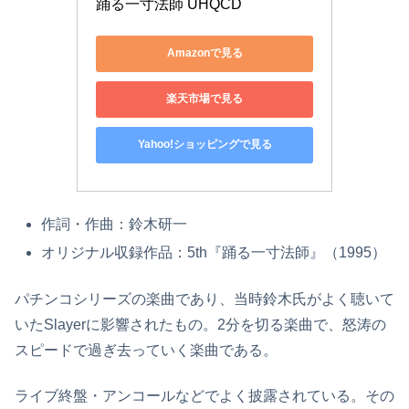
踊る一寸法師 UHQCD
Amazonで見る
楽天市場で見る
Yahoo!ショッピングで見る
作詞・作曲：鈴木研一
オリジナル収録作品：5th『踊る一寸法師』（1995）
パチンコシリーズの楽曲であり、当時鈴木氏がよく聴いて
いたSlayerに影響されたもの。2分を切る楽曲で、怒涛の
スピードで過ぎ去っていく楽曲である。
ライブ終盤・アンコールなどでよく披露されている。その