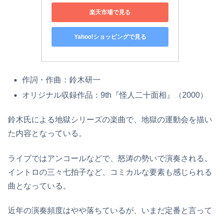
楽天市場で見る
Yahoo!ショッピングで見る
作詞・作曲：鈴木研一
オリジナル収録作品：9th『怪人二十面相』（2000）
鈴木氏による地獄シリーズの楽曲で、地獄の運動会を描い
た内容となっている。
ライブではアンコールなどで、怒涛の勢いで演奏される。
イントロの三々七拍子など、コミカルな要素も感じられる
曲となっている。
近年の演奏頻度はやや落ちているが、いまだ定番と言って