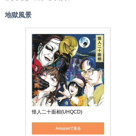
地獄風景
怪人二十面相(UHQCD)
Amazonで見る