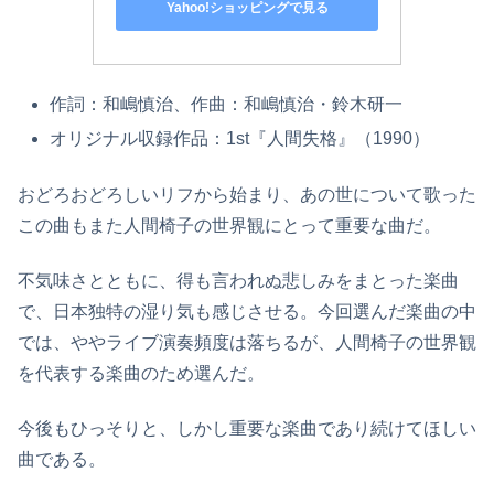
Yahoo!ショッピングで見る
作詞：和嶋慎治、作曲：和嶋慎治・鈴木研一
オリジナル収録作品：1st『人間失格』（1990）
おどろおどろしいリフから始まり、あの世について歌った
この曲もまた人間椅子の世界観にとって重要な曲だ。
不気味さとともに、得も言われぬ悲しみをまとった楽曲
で、日本独特の湿り気も感じさせる。今回選んだ楽曲の中
では、ややライブ演奏頻度は落ちるが、人間椅子の世界観
を代表する楽曲のため選んだ。
今後もひっそりと、しかし重要な楽曲であり続けてほしい
曲である。