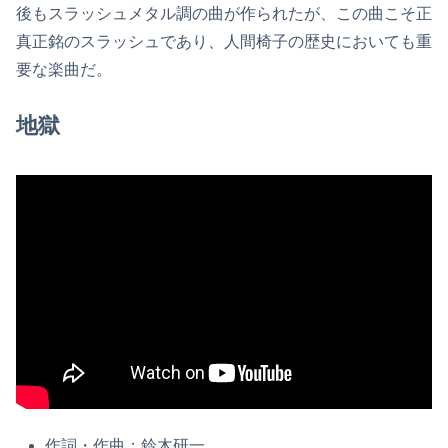
後もスラッシュメタル調の曲が作られたが、この曲こそ正
真正銘のスラッシュであり、人間椅子の歴史においても重
要な楽曲だ。
地獄
作詞・作曲：鈴木研一