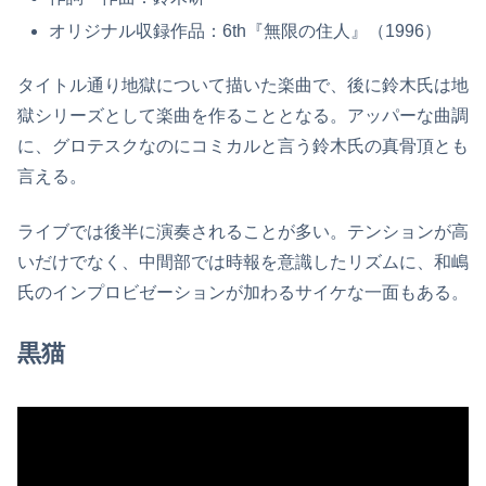
オリジナル収録作品：6th『無限の住人』（1996）
タイトル通り地獄について描いた楽曲で、後に鈴木氏は地
獄シリーズとして楽曲を作ることとなる。アッパーな曲調
に、グロテスクなのにコミカルと言う鈴木氏の真骨頂とも
言える。
ライブでは後半に演奏されることが多い。テンションが高
いだけでなく、中間部では時報を意識したリズムに、和嶋
氏のインプロビゼーションが加わるサイケな一面もある。
黒猫