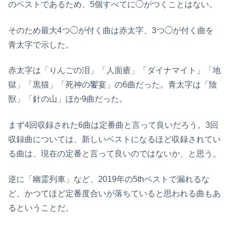
のベストであるため、5個すべてに◯がつくことはない。
そのため最大4つ◯が付く曲は赤太字、3つ◯が付く曲を
青太字で示した。
赤太字は「りんごの泪」「人面瘡」「ダイナマイト」「地
獄」「黒猫」「死神の饗宴」の6曲だった。青太字は「陰
獣」「針の山」ほか9曲だった。
まず4回収録された6曲は定番曲と言って良いだろう。3回
収録曲については、新しいベストになるほど収録されてい
る曲は、現在の定番と言って良いのではないか、と思う。
逆に「幽霊列車」など、2019年の5thベストで漏れるな
ど、かつてほど定番度合いが落ちていると思われる曲もあ
るということだ。