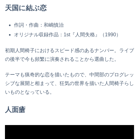
天国に結ぶ恋
作詞・作曲：和嶋慎治
オリジナル収録作品：1st『人間失格』（1990）
初期人間椅子におけるスピード感のあるナンバー。ライブ
の後半で今も頻繁に演奏されることから選曲した。
テーマも猟奇的な恋を描いたもので、中間部のプログレッ
シブな展開と相まって、狂気の世界を描いた人間椅子らし
いものとなっている。
人面瘡