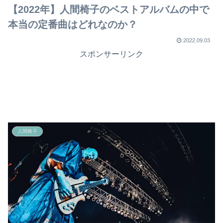
で
【2022年】人間椅子のベストアルバムの中で
本当の定番曲はどれなのか？
2022.09.03
スポンサーリンク
人間椅子