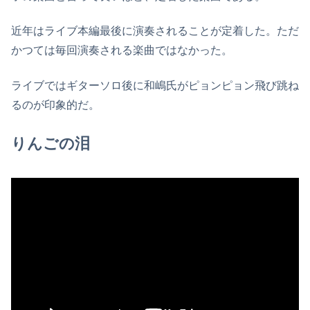
近年はライブ本編最後に演奏されることが定着した。ただ
かつては毎回演奏される楽曲ではなかった。
ライブではギターソロ後に和嶋氏がピョンピョン飛び跳ね
るのが印象的だ。
りんごの泪