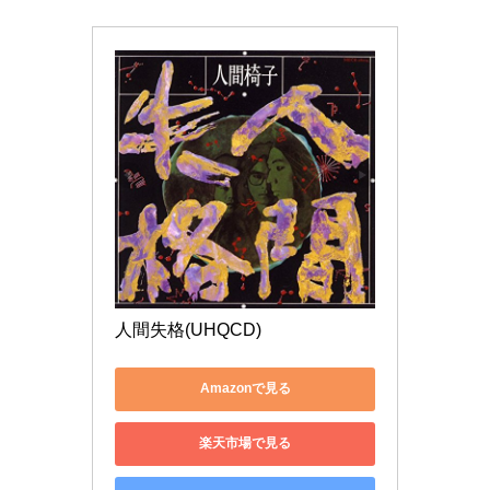
人間失格(UHQCD)
Amazonで見る
楽天市場で見る