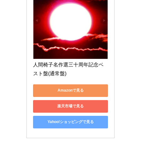
人間椅子名作選三十周年記念ベ
スト盤(通常盤)
Amazonで見る
楽天市場で見る
Yahoo!ショッピングで見る