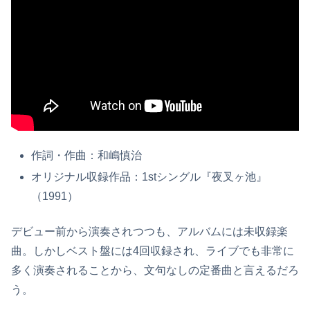
作詞・作曲：和嶋慎治
オリジナル収録作品：1stシングル『夜叉ヶ池』
（1991）
デビュー前から演奏されつつも、アルバムには未収録楽
曲。しかしベスト盤には4回収録され、ライブでも非常に
多く演奏されることから、文句なしの定番曲と言えるだろ
う。