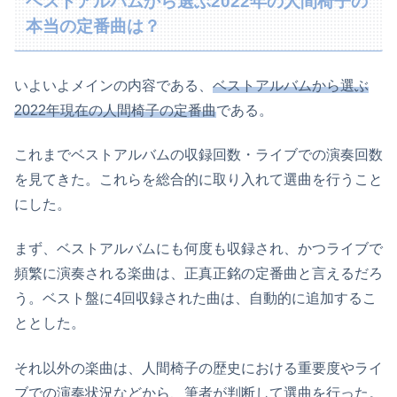
ベストアルバムから選ぶ2022年の人間椅子の
本当の定番曲は？
いよいよメインの内容である、
ベストアルバムから選ぶ
2022年現在の人間椅子の定番曲
である。
これまでベストアルバムの収録回数・ライブでの演奏回数
を見てきた。これらを総合的に取り入れて選曲を行うこと
にした。
まず、ベストアルバムにも何度も収録され、かつライブで
頻繁に演奏される楽曲は、正真正銘の定番曲と言えるだろ
う。ベスト盤に4回収録された曲は、自動的に追加するこ
ととした。
それ以外の楽曲は、人間椅子の歴史における重要度やライ
ブでの演奏状況などから、筆者が判断して選曲を行った。