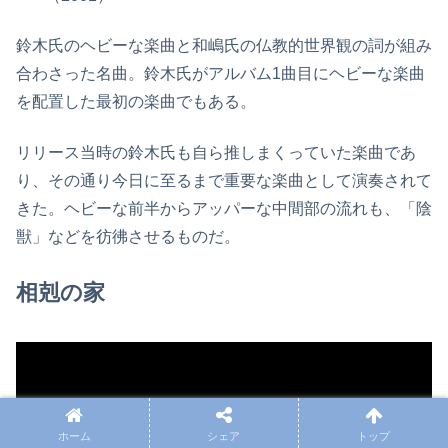
鈴木氏のヘビーな楽曲と和嶋氏の仏教的世界観の詞が組み
合わさった名曲。鈴木氏がアルバム1曲目にヘビーな楽曲
を配置した最初の楽曲でもある。
リリース当時の鈴木氏も自ら推しまくっていた楽曲であ
り、その通り今日に至るまで重要な楽曲として演奏されて
きた。ヘビーな前半からアッパーな中間部の流れも、「陰
獣」などを彷彿させるものだ。
相剋の家
ホーム
シェア
トップ