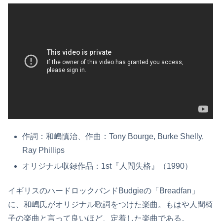
作詞：和嶋慎治、作曲：Tony Bourge, Burke Shelly,
Ray Phillips
オリジナル収録作品：1st『人間失格』（1990）
イギリスのハードロックバンドBudgieの「Breadfan」
に、和嶋氏がオリジナル歌詞をつけた楽曲。もはや人間椅
子の楽曲と言って良いほど、定着した楽曲である。