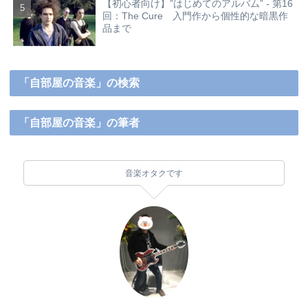
【初心者向け】”はじめてのアルバム” - 第16
回：The Cure 入門作から個性的な暗黒作
品まで
「自部屋の音楽」の検索
「自部屋の音楽」の筆者
音楽オタクです