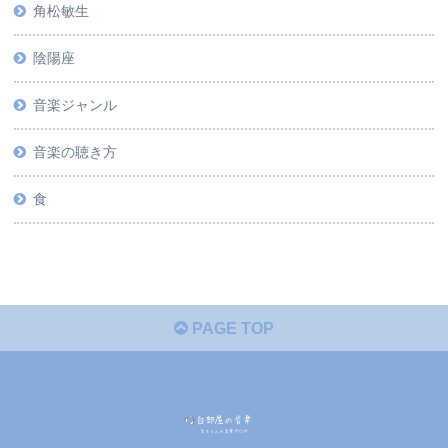
角松敏生
陰陽座
音楽ジャンル
音楽の聴き方
食
PAGE TOP