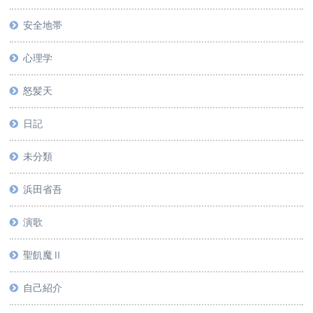
安全地帯
心理学
怒髪天
日記
未分類
浜田省吾
演歌
聖飢魔Ⅱ
自己紹介