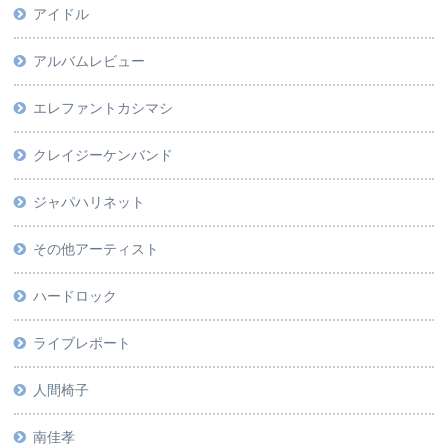
アイドル
アルバムレビュー
エレファントカシマシ
クレイジーケンバンド
ジャパハリネット
その他アーティスト
ハードロック
ライブレポート
人間椅子
南佳孝