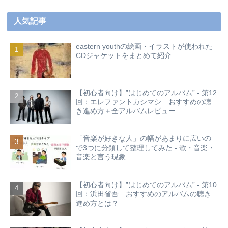
人気記事
eastern youthの絵画・イラストが使われた
CDジャケットをまとめて紹介
【初心者向け】”はじめてのアルバム” - 第12
回：エレファントカシマシ おすすめの聴
き進め方＋全アルバムレビュー
「音楽が好きな人」の幅があまりに広いの
で3つに分類して整理してみた - 歌・音楽・
音楽と言う現象
【初心者向け】”はじめてのアルバム” - 第10
回：浜田省吾 おすすめのアルバムの聴き
進め方とは？