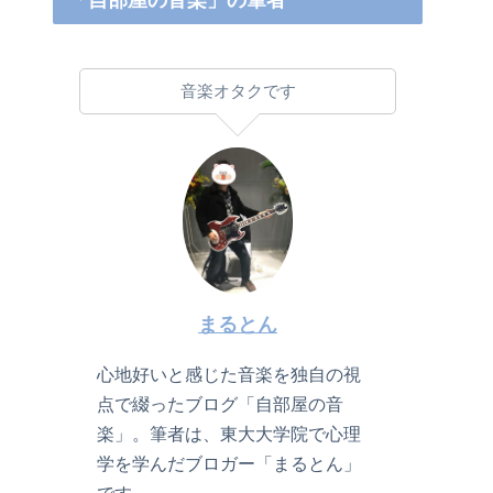
「自部屋の音楽」の筆者
音楽オタクです
まるとん
心地好いと感じた音楽を独自の視
点で綴ったブログ「自部屋の音
楽」。筆者は、東大大学院で心理
学を学んだブロガー「まるとん」