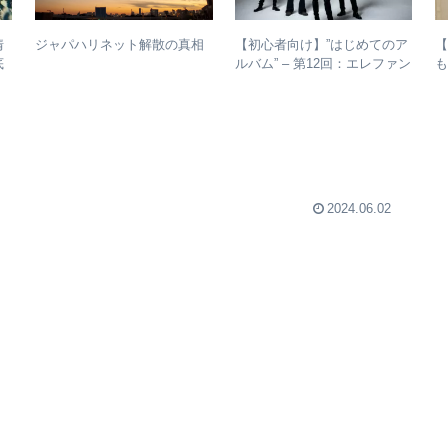
情
【初心者向け】”はじめてのア
ジャパハリネット解散の真相
底
ルバム” – 第12回：エレファン
も
トカシマシ おすすめの聴き
進め方＋全アルバムレビュー
2024.06.02