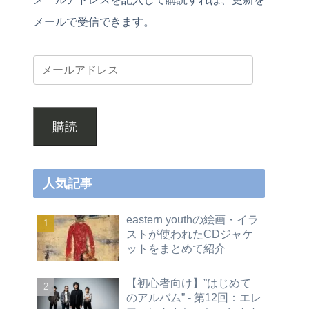
メールで受信できます。
購読
人気記事
eastern youthの絵画・イラ
ストが使われたCDジャケ
ットをまとめて紹介
【初心者向け】”はじめて
のアルバム” - 第12回：エレ