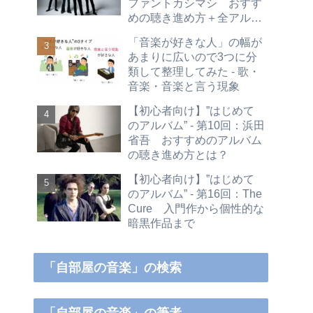
ファントカシマシ おすす
めの聴き進め方＋全アルバ
ムレビュー
「音楽が好きな人」の幅が
あまりに広いので3つに分
類して整理してみた - 歌・
音楽・音楽と言う現象
【初心者向け】”はじめて
のアルバム” - 第10回：浜田
省吾 おすすめのアルバム
の聴き進め方とは？
【初心者向け】”はじめて
のアルバム” - 第16回：The
Cure 入門作から個性的な
暗黒作品まで
「自部屋の音楽」の検索