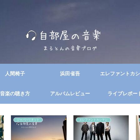
人間椅子
浜田省吾
エレファントカシ
音楽の聴き方
アルバムレビュー
ライブレポー
ジャパハリネット
エレファントカシマシ