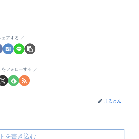
シェアする
んをフォローする
まるとん
トを書き込む