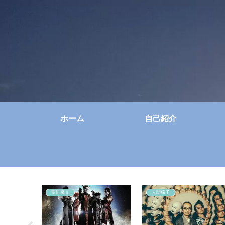
ホーム
自己紹介
聖飢魔Ⅱ
人間椅子