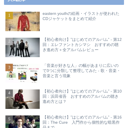
eastern youthの絵画・イラストが使われた
CDジャケットをまとめて紹介
【初心者向け】”はじめてのアルバム” - 第12
回：エレファントカシマシ おすすめの聴
き進め方＋全アルバムレビュー
「音楽が好きな人」の幅があまりに広いの
で3つに分類して整理してみた - 歌・音楽・
音楽と言う現象
【初心者向け】”はじめてのアルバム” - 第10
回：浜田省吾 おすすめのアルバムの聴き
進め方とは？
【初心者向け】”はじめてのアルバム” - 第16
回：The Cure 入門作から個性的な暗黒作
品まで