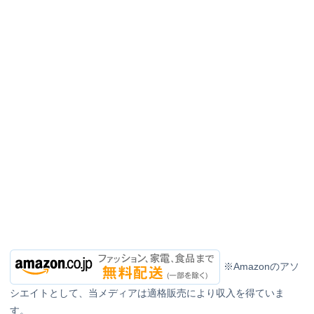
※Amazonのアソ
シエイトとして、当メディアは適格販売により収入を得ていま
す。