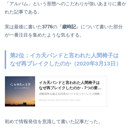
「アルバム」という形態へのこだわりが強いあまりに書か
れた記事である。
実は最後に書いた
3776
の『
歳時記
』について書いた部分
が一番注目を集めたような気もする。
第2位：イカ天バンドと言われた人間椅子は
なぜ再ブレイクしたのか（2020年3月13日）
初めて情報発信を意識して書いた記事だった。