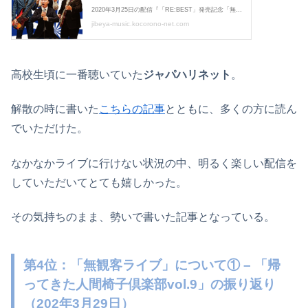
高校生頃に一番聴いていた
ジャパハリネット
。
解散の時に書いた
こちらの記事
とともに、多くの方に読ん
でいただけた。
なかなかライブに行けない状況の中、明るく楽しい配信を
していただいてとても嬉しかった。
その気持ちのまま、勢いで書いた記事となっている。
第4位：「無観客ライブ」について① – 「帰
ってきた人間椅子倶楽部vol.9」の振り返り
（202年3月29日）