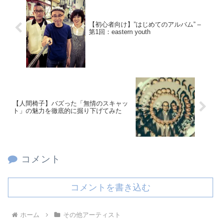
【初心者向け】”はじめてのアルバム” –
第1回：eastern youth
【人間椅子】バズった「無情のスキャッ
ト」の魅力を徹底的に掘り下げてみた
コメント
コメントを書き込む
ホーム
その他アーティスト