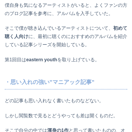
僕自身も気になるアーティストがいると、よくファンの方
のブログ記事を参考に、アルバムを入手していた。
そこで僕が聴き込んでいるアーティストについて、
初めて
聴く人向け
に、最初に聴くのにおすすめのアルバムを紹介
している記事シリーズを開始している。
第1回目は
eastern youth
を取り上げている。
・思い入れの強い”マニアック記事”
どの記事も思い入れなく書いたものなどない。
しかし閲覧数で見るとどうやっても差は開くものだ。
そこで自分の中では
渾身の1作
と思って書いたものの、オ