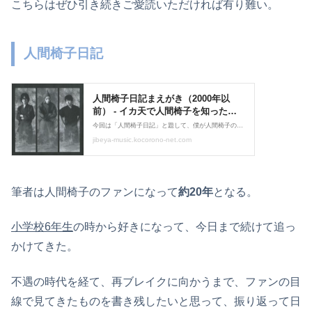
こちらはぜひ引き続きご愛読いただければ有り難い。
人間椅子日記
筆者は人間椅子のファンになって
約20年
となる。
小学校6年生
の時から好きになって、今日まで続けて追っ
かけてきた。
不遇の時代を経て、再ブレイクに向かうまで、ファンの目
線で見てきたものを書き残したいと思って、振り返って日