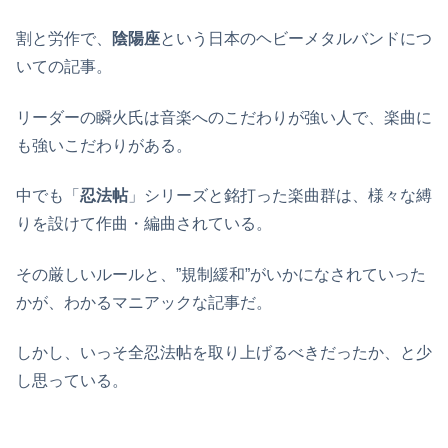
割と労作で、
陰陽座
という日本のヘビーメタルバンドにつ
いての記事。
リーダーの瞬火氏は音楽へのこだわりが強い人で、楽曲に
も強いこだわりがある。
中でも「
忍法帖
」シリーズと銘打った楽曲群は、様々な縛
りを設けて作曲・編曲されている。
その厳しいルールと、”規制緩和”がいかになされていった
かが、わかるマニアックな記事だ。
しかし、いっそ全忍法帖を取り上げるべきだったか、と少
し思っている。