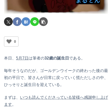
0
本日、
5月7日
は筆者の
32歳の誕生日
である。
毎年そうなのだが、ゴールデンウイークの終わった後の最
初の平日で、皆さんが日常に戻っていく慌ただしさの中、
ひっそりと誕生日を迎えている。
まずは、
いつも読んでくださっている皆様へ感謝申し上げ
ます
。