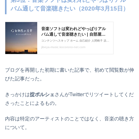
バム通して音楽聴きたい（2020年3月15日）
ブログを再開した初期に書いた記事で、初めて閲覧数が伸
びた記事だった。
きっかけは
掟ポルシェ
さんがTwitterでリツイートしてくだ
さったことによるもの。
内容は特定のアーティストのことではなく、音楽の聴き方
について。