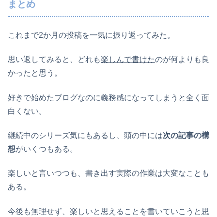
まとめ
これまで2か月の投稿を一気に振り返ってみた。
思い返してみると、どれも
楽しんで書けた
のが何よりも良
かったと思う。
好きで始めたブログなのに義務感になってしまうと全く面
白くない。
継続中のシリーズ気にもあるし、頭の中には
次の記事の構
想
がいくつもある。
楽しいと言いつつも、書き出す実際の作業は大変なことも
ある。
今後も無理せず、楽しいと思えることを書いていこうと思