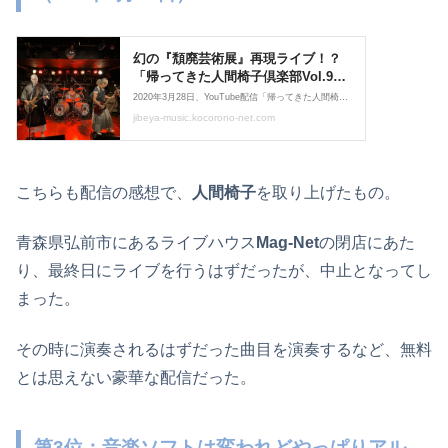
こちらも配信の感想で、
人間椅子
を取り上げたもの。
青森県弘前市にあるライブハウス
Mag-Net
の閉店にあた
り、最終日にライブを行うはずだったが、中止となってし
まった。
その時に演奏されるはずだった曲目を演奏するなど、無料
とは思えない豪華な配信だった。
第3位：音楽ソフトは変われどやっぱりアル