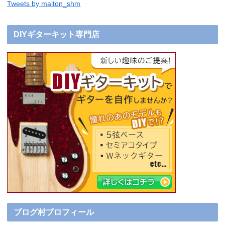
Tweets by malton_shm
DIYギターキット専門店
ブログ村プロフィール