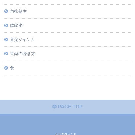
角松敏生
陰陽座
音楽ジャンル
音楽の聴き方
食
PAGE TOP