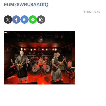
でライブを行ったのか？
EUMx8WBU8AADfQ_
2021.12.15