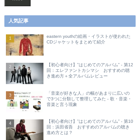
人気記事
eastern youthの絵画・イラストが使われた
CDジャケットをまとめて紹介
【初心者向け】”はじめてのアルバム” - 第12
回：エレファントカシマシ おすすめの聴
き進め方＋全アルバムレビュー
「音楽が好きな人」の幅があまりに広いの
で3つに分類して整理してみた - 歌・音楽・
音楽と言う現象
【初心者向け】”はじめてのアルバム” - 第10
回：浜田省吾 おすすめのアルバムの聴き
進め方とは？