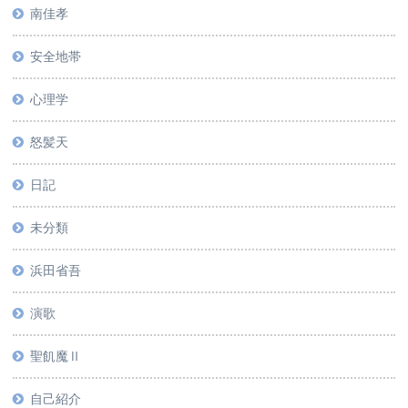
南佳孝
安全地帯
心理学
怒髪天
日記
未分類
浜田省吾
演歌
聖飢魔Ⅱ
自己紹介