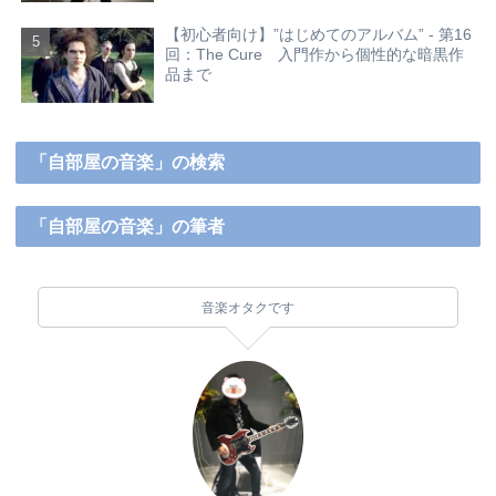
【初心者向け】”はじめてのアルバム” - 第16
回：The Cure 入門作から個性的な暗黒作
品まで
「自部屋の音楽」の検索
「自部屋の音楽」の筆者
音楽オタクです