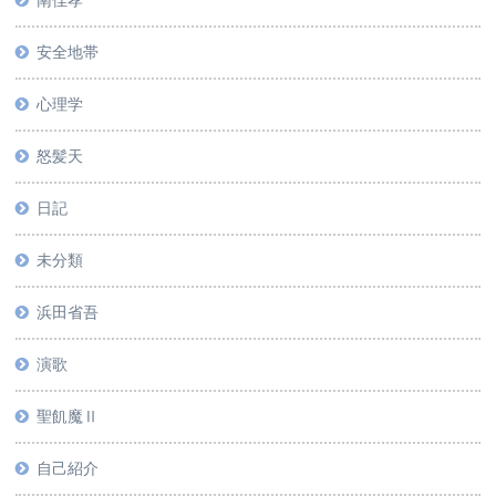
南佳孝
安全地帯
心理学
怒髪天
日記
未分類
浜田省吾
演歌
聖飢魔Ⅱ
自己紹介