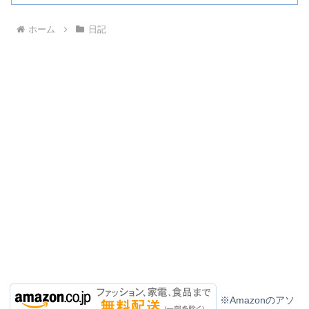
ホーム
日記
※Amazonのアソ