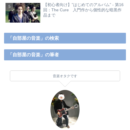
【初心者向け】”はじめてのアルバム” - 第16
回：The Cure 入門作から個性的な暗黒作
品まで
「自部屋の音楽」の検索
「自部屋の音楽」の筆者
音楽オタクです