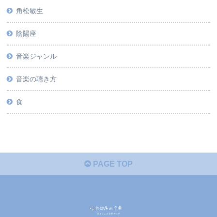
角松敏生
陰陽座
音楽ジャンル
音楽の聴き方
食
PAGE TOP