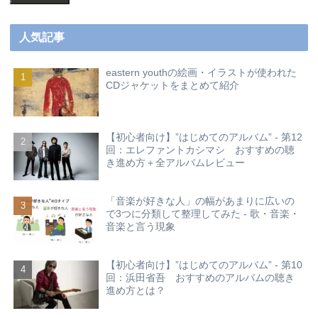
人気記事
eastern youthの絵画・イラストが使われた
CDジャケットをまとめて紹介
【初心者向け】”はじめてのアルバム” - 第12
回：エレファントカシマシ おすすめの聴
き進め方＋全アルバムレビュー
「音楽が好きな人」の幅があまりに広いの
で3つに分類して整理してみた - 歌・音楽・
音楽と言う現象
【初心者向け】”はじめてのアルバム” - 第10
回：浜田省吾 おすすめのアルバムの聴き
進め方とは？