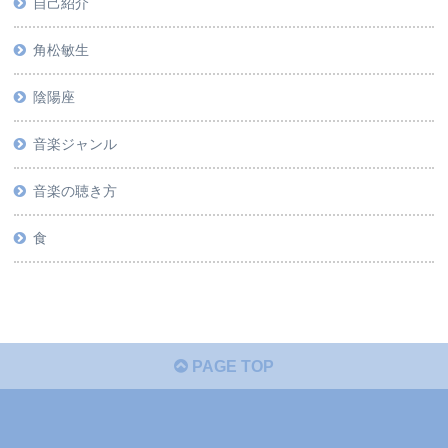
自己紹介
角松敏生
陰陽座
音楽ジャンル
音楽の聴き方
食
PAGE TOP