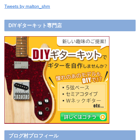
Tweets by malton_shm
DIYギターキット専門店
ブログ村プロフィール