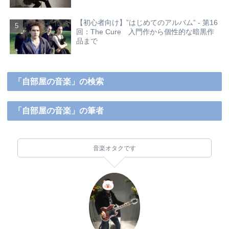
【初心者向け】”はじめてのアルバム” - 第16
回：The Cure 入門作から個性的な暗黒作
品まで
「自部屋の音楽」の検索
「自部屋の音楽」の筆者
音楽オタクです