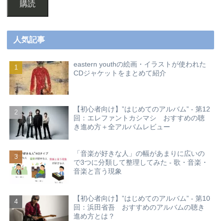
購読
人気記事
eastern youthの絵画・イラストが使われた
CDジャケットをまとめて紹介
【初心者向け】”はじめてのアルバム” - 第12
回：エレファントカシマシ おすすめの聴
き進め方＋全アルバムレビュー
「音楽が好きな人」の幅があまりに広いの
で3つに分類して整理してみた - 歌・音楽・
音楽と言う現象
【初心者向け】”はじめてのアルバム” - 第10
回：浜田省吾 おすすめのアルバムの聴き
進め方とは？