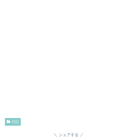
日記
シェアする