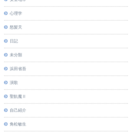
心理学
怒髪天
日記
未分類
浜田省吾
演歌
聖飢魔Ⅱ
自己紹介
角松敏生