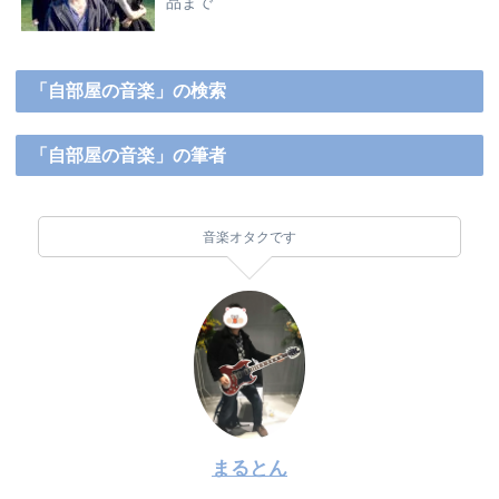
品まで
「自部屋の音楽」の検索
「自部屋の音楽」の筆者
音楽オタクです
まるとん