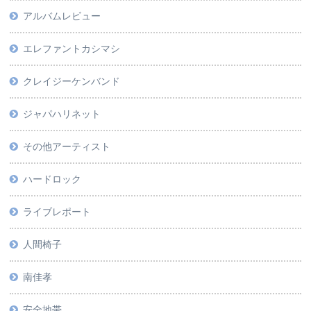
アルバムレビュー
エレファントカシマシ
クレイジーケンバンド
ジャパハリネット
その他アーティスト
ハードロック
ライブレポート
人間椅子
南佳孝
安全地帯