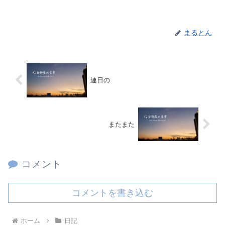
まるとん
連日の
またまた
コメント
コメントを書き込む
ホーム
日記