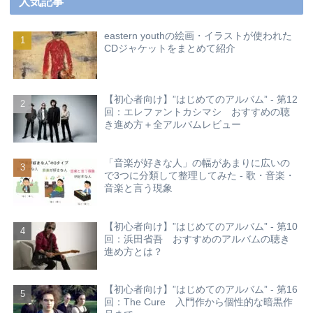
人気記事
eastern youthの絵画・イラストが使われた
CDジャケットをまとめて紹介
【初心者向け】”はじめてのアルバム” - 第12
回：エレファントカシマシ おすすめの聴
き進め方＋全アルバムレビュー
「音楽が好きな人」の幅があまりに広いの
で3つに分類して整理してみた - 歌・音楽・
音楽と言う現象
【初心者向け】”はじめてのアルバム” - 第10
回：浜田省吾 おすすめのアルバムの聴き
進め方とは？
【初心者向け】”はじめてのアルバム” - 第16
回：The Cure 入門作から個性的な暗黒作