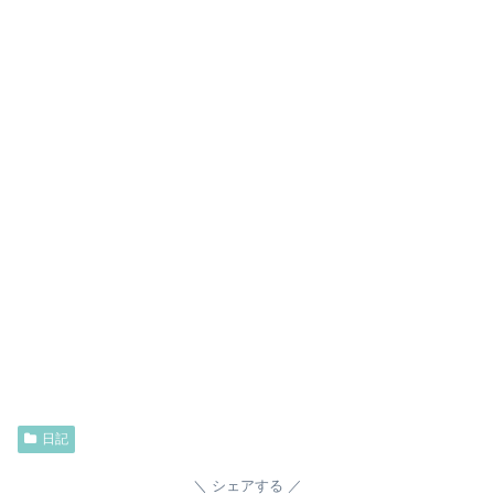
日記
シェアする