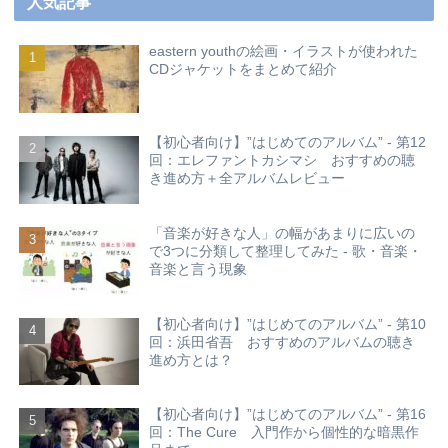
人気記事
eastern youthの絵画・イラストが使われた
CDジャケットをまとめて紹介
【初心者向け】”はじめてのアルバム” - 第12
回：エレファントカシマシ おすすめの聴
き進め方＋全アルバムレビュー
「音楽が好きな人」の幅があまりに広いの
で3つに分類して整理してみた - 歌・音楽・
音楽と言う現象
【初心者向け】”はじめてのアルバム” - 第10
回：浜田省吾 おすすめのアルバムの聴き
進め方とは？
【初心者向け】”はじめてのアルバム” - 第16
回：The Cure 入門作から個性的な暗黒作