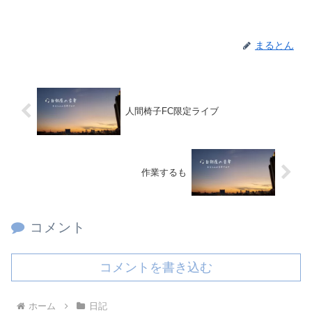
まるとん
人間椅子FC限定ライブ
作業するも
コメント
コメントを書き込む
ホーム
日記