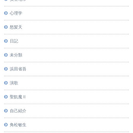
心理学
怒髪天
日記
未分類
浜田省吾
演歌
聖飢魔Ⅱ
自己紹介
角松敏生