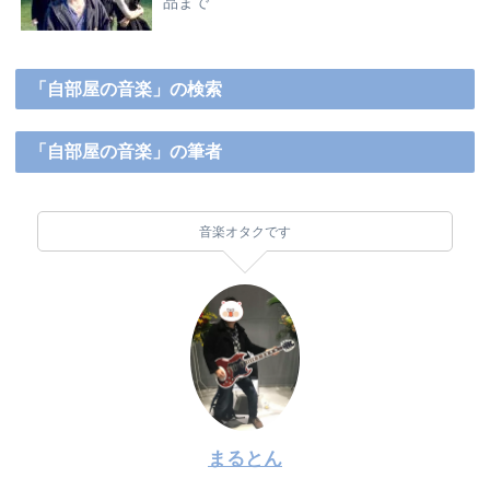
品まで
「自部屋の音楽」の検索
「自部屋の音楽」の筆者
音楽オタクです
まるとん