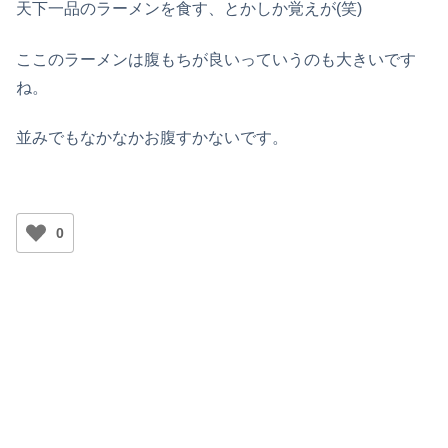
天下一品のラーメンを食す、とかしか覚えが(笑)
ここのラーメンは腹もちが良いっていうのも大きいです
ね。
並みでもなかなかお腹すかないです。
0