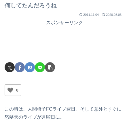
何してたんだろうね
2011.11.04
2020.08.03
スポンサーリンク
0
この時は、人間椅子FCライブ翌日。そして意外とすぐに
怒髪天のライブが月曜日に。