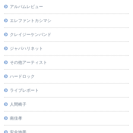
アルバムレビュー
エレファントカシマシ
クレイジーケンバンド
ジャパハリネット
その他アーティスト
ハードロック
ライブレポート
人間椅子
南佳孝
安全地帯