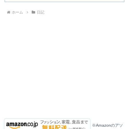
ホーム
日記
※Amazonのアソ