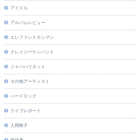
アイドル
アルバムレビュー
エレファントカシマシ
クレイジーケンバンド
ジャパハリネット
その他アーティスト
ハードロック
ライブレポート
人間椅子