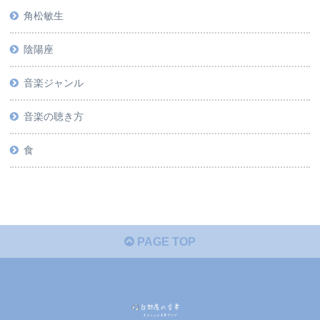
角松敏生
陰陽座
音楽ジャンル
音楽の聴き方
食
PAGE TOP