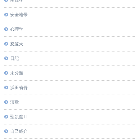
南佳孝
安全地帯
心理学
怒髪天
日記
未分類
浜田省吾
演歌
聖飢魔Ⅱ
自己紹介