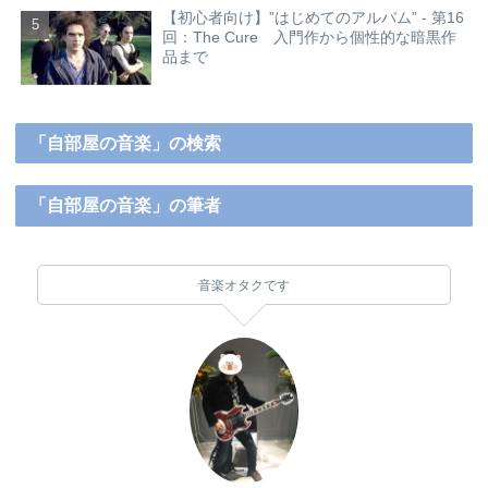
【初心者向け】”はじめてのアルバム” - 第16
回：The Cure 入門作から個性的な暗黒作
品まで
「自部屋の音楽」の検索
「自部屋の音楽」の筆者
音楽オタクです