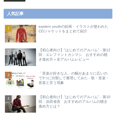
人気記事
eastern youthの絵画・イラストが使われた
CDジャケットをまとめて紹介
【初心者向け】”はじめてのアルバム” - 第12
回：エレファントカシマシ おすすめの聴
き進め方＋全アルバムレビュー
「音楽が好きな人」の幅があまりに広いの
で3つに分類して整理してみた - 歌・音楽・
音楽と言う現象
【初心者向け】”はじめてのアルバム” - 第10
回：浜田省吾 おすすめのアルバムの聴き
進め方とは？