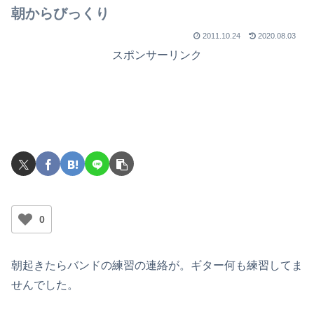
朝からびっくり
2011.10.24
2020.08.03
スポンサーリンク
0
朝起きたらバンドの練習の連絡が。ギター何も練習してま
せんでした。