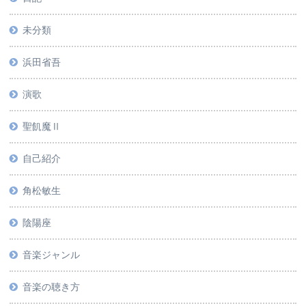
未分類
浜田省吾
演歌
聖飢魔Ⅱ
自己紹介
角松敏生
陰陽座
音楽ジャンル
音楽の聴き方