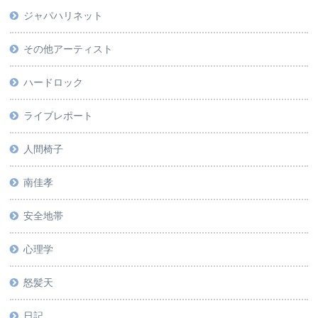
ジャパハリネット
その他アーティスト
ハードロック
ライブレポート
人間椅子
南佳孝
安全地帯
心理学
怒髪天
日記