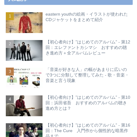
eastern youthの絵画・イラストが使われた
CDジャケットをまとめて紹介
【初心者向け】”はじめてのアルバム” - 第12
回：エレファントカシマシ おすすめの聴
き進め方＋全アルバムレビュー
「音楽が好きな人」の幅があまりに広いの
で3つに分類して整理してみた - 歌・音楽・
音楽と言う現象
【初心者向け】”はじめてのアルバム” - 第10
回：浜田省吾 おすすめのアルバムの聴き
進め方とは？
【初心者向け】”はじめてのアルバム” - 第16
回：The Cure 入門作から個性的な暗黒作
品まで