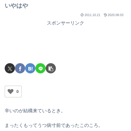
いやはや
2011.10.21
2020.08.03
スポンサーリンク
0
辛いのが結構来ているとき。
まったくもってうつ病寸前であったこのころ。