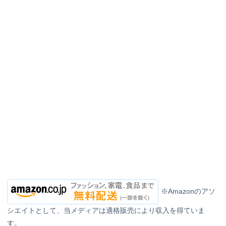
※Amazonのアソ
シエイトとして、当メディアは適格販売により収入を得ていま
す。