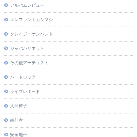
アルバムレビュー
エレファントカシマシ
クレイジーケンバンド
ジャパハリネット
その他アーティスト
ハードロック
ライブレポート
人間椅子
南佳孝
安全地帯