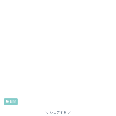
日記
シェアする