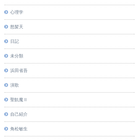
心理学
怒髪天
日記
未分類
浜田省吾
演歌
聖飢魔Ⅱ
自己紹介
角松敏生