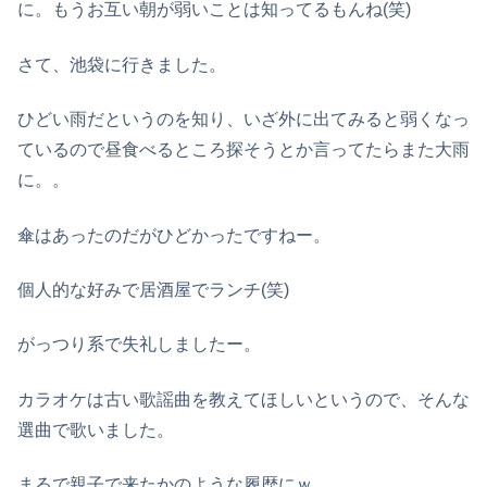
に。もうお互い朝が弱いことは知ってるもんね(笑)
さて、池袋に行きました。
ひどい雨だというのを知り、いざ外に出てみると弱くなっ
ているので昼食べるところ探そうとか言ってたらまた大雨
に。。
傘はあったのだがひどかったですねー。
個人的な好みで居酒屋でランチ(笑)
がっつり系で失礼しましたー。
カラオケは古い歌謡曲を教えてほしいというので、そんな
選曲で歌いました。
まるで親子で来たかのような履歴にｗ