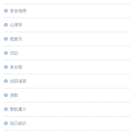
安全地帯
心理学
怒髪天
日記
未分類
浜田省吾
演歌
聖飢魔Ⅱ
自己紹介