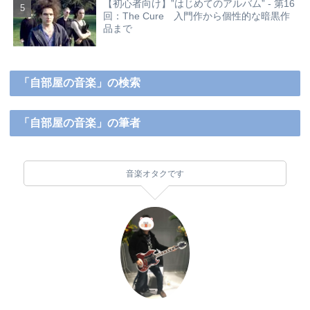
【初心者向け】”はじめてのアルバム” - 第16
回：The Cure 入門作から個性的な暗黒作
品まで
「自部屋の音楽」の検索
「自部屋の音楽」の筆者
音楽オタクです