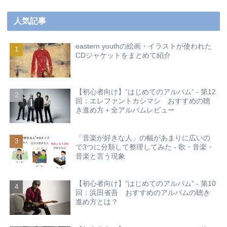
人気記事
eastern youthの絵画・イラストが使われた
CDジャケットをまとめて紹介
【初心者向け】”はじめてのアルバム” - 第12
回：エレファントカシマシ おすすめの聴
き進め方＋全アルバムレビュー
「音楽が好きな人」の幅があまりに広いの
で3つに分類して整理してみた - 歌・音楽・
音楽と言う現象
【初心者向け】”はじめてのアルバム” - 第10
回：浜田省吾 おすすめのアルバムの聴き
進め方とは？