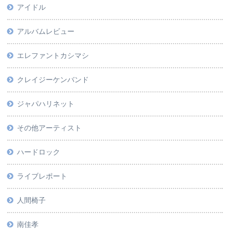
アイドル
アルバムレビュー
エレファントカシマシ
クレイジーケンバンド
ジャパハリネット
その他アーティスト
ハードロック
ライブレポート
人間椅子
南佳孝