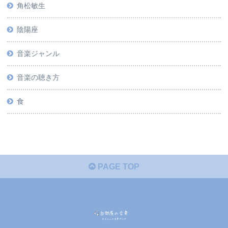
角松敏生
陰陽座
音楽ジャンル
音楽の聴き方
食
PAGE TOP