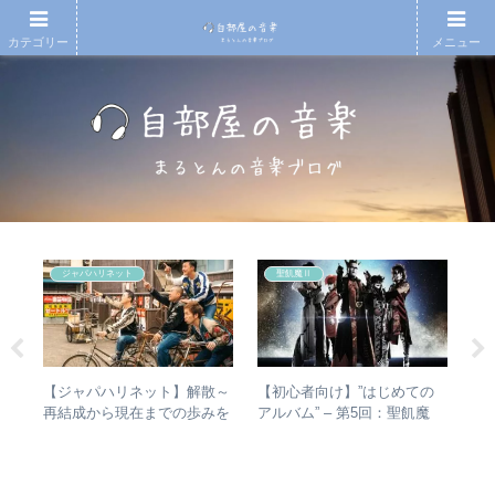
カテゴリー
メニュー
ジャパハリネット
聖飢魔Ⅱ
の
【ジャパハリネット】解散～
【初心者向け】”はじめての
や
椅
再結成から現在までの歩みを
アルバム” – 第5回：聖飢魔
シ
と全
振り返る – 再結成後の活動年
Ⅱ おすすめのベストアルバ
は？
表＆シングル・アルバム全紹
ム、おすすめのオリジナルア
バ
介
ルバムは？