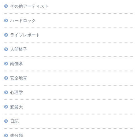
その他アーティスト
ハードロック
ライブレポート
人間椅子
南佳孝
安全地帯
心理学
怒髪天
日記
未分類