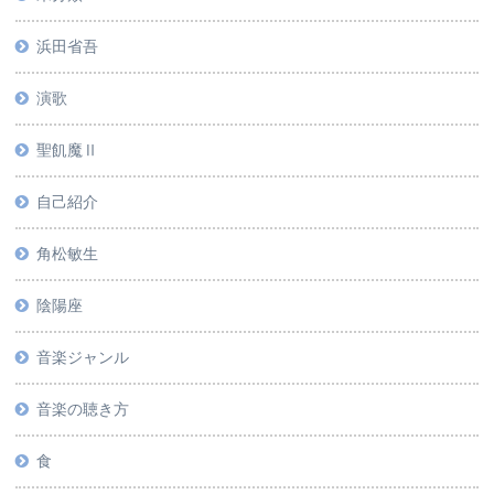
浜田省吾
演歌
聖飢魔Ⅱ
自己紹介
角松敏生
陰陽座
音楽ジャンル
音楽の聴き方
食