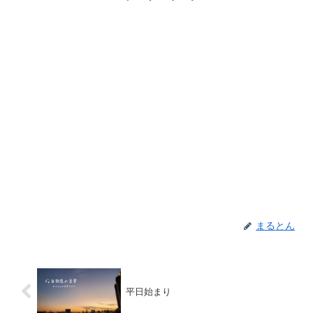
まるとん
平日始まり