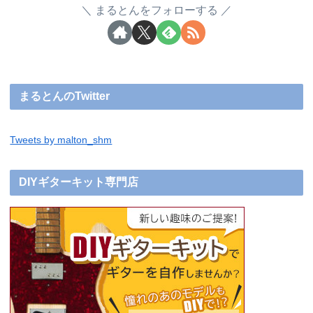
まるとんをフォローする
まるとんのTwitter
Tweets by malton_shm
DIYギターキット専門店