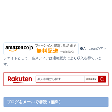
※Amazonのアソ
シエイトとして、当メディアは適格販売により収入を得ていま
す。
ブログをメールで購読（無料）