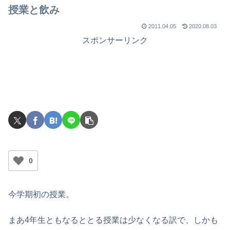
でライブを行ったのか？
授業と飲み
2011.04.05
2020.08.03
スポンサーリンク
0
今学期初の授業。
まあ4年生ともなるととる授業は少なくなる訳で、しかも