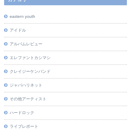
eastern youth
アイドル
アルバムレビュー
エレファントカシマシ
クレイジーケンバンド
ジャパハリネット
その他アーティスト
ハードロック
ライブレポート