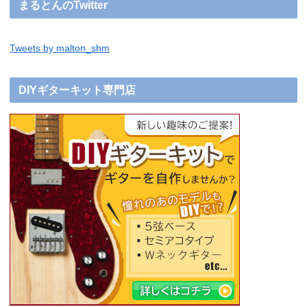
まるとんのTwitter
Tweets by malton_shm
DIYギターキット専門店