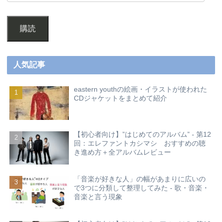
購読
人気記事
eastern youthの絵画・イラストが使われた
CDジャケットをまとめて紹介
【初心者向け】”はじめてのアルバム” - 第12
回：エレファントカシマシ おすすめの聴
き進め方＋全アルバムレビュー
「音楽が好きな人」の幅があまりに広いの
で3つに分類して整理してみた - 歌・音楽・
音楽と言う現象