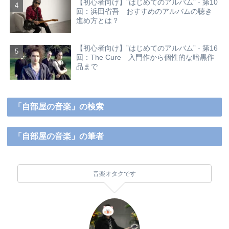
【初心者向け】”はじめてのアルバム” - 第10
回：浜田省吾 おすすめのアルバムの聴き
進め方とは？
【初心者向け】”はじめてのアルバム” - 第16
回：The Cure 入門作から個性的な暗黒作
品まで
「自部屋の音楽」の検索
「自部屋の音楽」の筆者
音楽オタクです