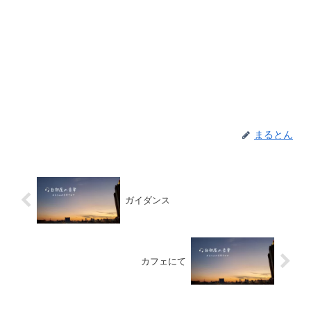
まるとん
ガイダンス
カフェにて