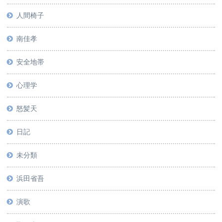
人間椅子
南佳孝
安全地帯
心理学
怒髪天
日記
未分類
浜田省吾
演歌