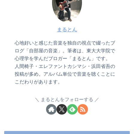
まるとん
心地好いと感じた音楽を独自の視点で綴ったブ
ログ「自部屋の音楽」。筆者は、東大大学院で
心理学を学んだブロガー「まるとん」です。
人間椅子・エレファントカシマシ・浜田省吾の
投稿が多め。アルバム単位で音楽を聴くことに
こだわりがあります。
まるとんをフォローする