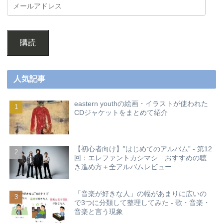
購読
人気記事
eastern youthの絵画・イラストが使われた
CDジャケットをまとめて紹介
【初心者向け】”はじめてのアルバム” - 第12
回：エレファントカシマシ おすすめの聴
き進め方＋全アルバムレビュー
「音楽が好きな人」の幅があまりに広いの
で3つに分類して整理してみた - 歌・音楽・
音楽と言う現象