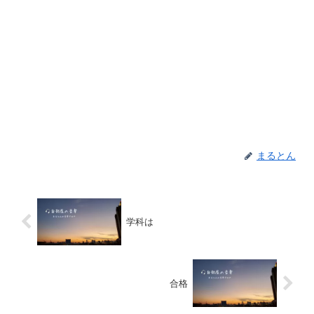
まるとん
学科は
合格