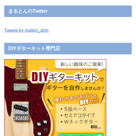
まるとんのTwitter
Tweets by malton_shm
DIYギターキット専門店