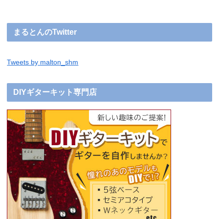
まるとんのTwitter
Tweets by malton_shm
DIYギターキット専門店