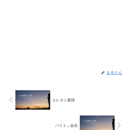
まるとん
エレカシ新譜
バイト→会合