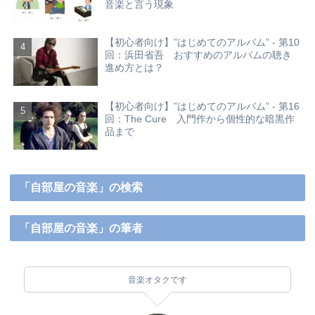
音楽と言う現象
【初心者向け】”はじめてのアルバム” - 第10
回：浜田省吾 おすすめのアルバムの聴き
進め方とは？
【初心者向け】”はじめてのアルバム” - 第16
回：The Cure 入門作から個性的な暗黒作
品まで
「自部屋の音楽」の検索
「自部屋の音楽」の筆者
音楽オタクです