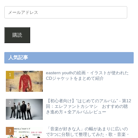
購読
人気記事
eastern youthの絵画・イラストが使われた
CDジャケットをまとめて紹介
【初心者向け】”はじめてのアルバム” - 第12
回：エレファントカシマシ おすすめの聴
き進め方＋全アルバムレビュー
「音楽が好きな人」の幅があまりに広いの
で3つに分類して整理してみた - 歌・音楽・