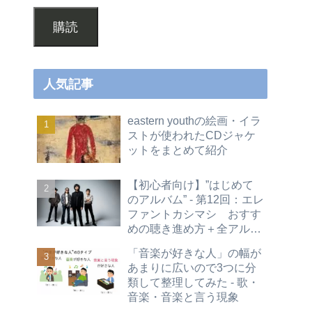
購読
人気記事
eastern youthの絵画・イラ
ストが使われたCDジャケ
ットをまとめて紹介
【初心者向け】”はじめて
のアルバム” - 第12回：エレ
ファントカシマシ おすす
めの聴き進め方＋全アルバ
ムレビュー
「音楽が好きな人」の幅が
あまりに広いので3つに分
類して整理してみた - 歌・
音楽・音楽と言う現象