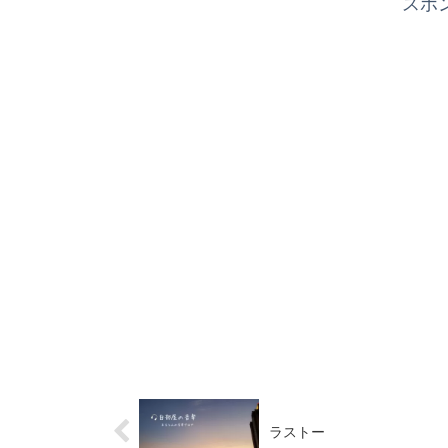
スポ
ラストー