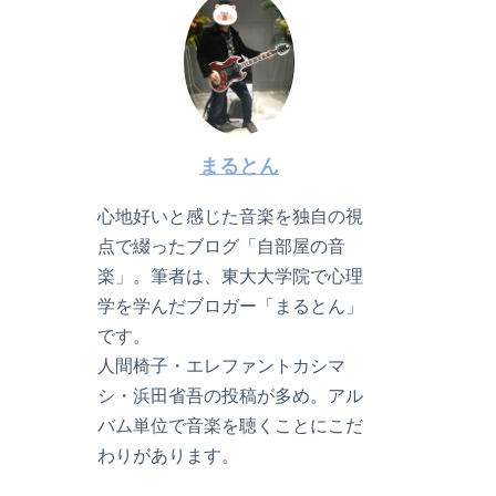
まるとん
心地好いと感じた音楽を独自の視
点で綴ったブログ「自部屋の音
楽」。筆者は、東大大学院で心理
学を学んだブロガー「まるとん」
です。
人間椅子・エレファントカシマ
シ・浜田省吾の投稿が多め。アル
バム単位で音楽を聴くことにこだ
わりがあります。