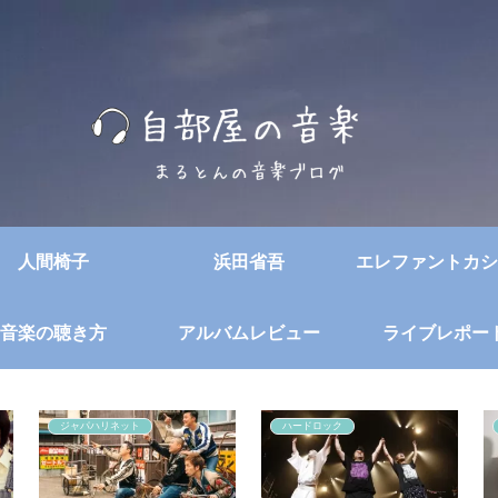
人間椅子
浜田省吾
エレファントカシ
音楽の聴き方
アルバムレビュー
ライブレポー
ジャパハリネット
ハードロック