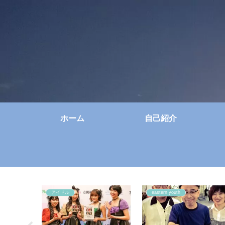
ホーム
自己紹介
アイドル
eastern youth